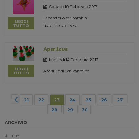
Sabato 18 Febbraio 2017
Laboratorio per bambini
LEGGI
TUTTO
11.00, 14.00 e 16.30
Aperilove
Martedi 14 Febbraio 2017
LEGGI
Aperitivo di San Valentino
TUTTO
21
22
23
24
25
26
27
28
29
30
ARCHIVIO
Tutti