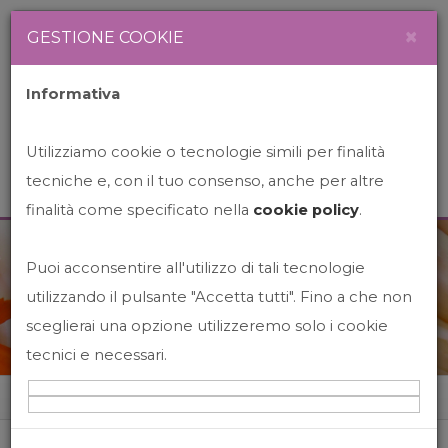
Newsletter
Italiano
×
GESTIONE COOKIE
Informativa
Utilizziamo cookie o tecnologie simili per finalità
tecniche e, con il tuo consenso, anche per altre
finalità come specificato nella
cookie policy
.
Puoi acconsentire all'utilizzo di tali tecnologie
News&Events
utilizzando il pulsante "Accetta tutti". Fino a che non
sceglierai una opzione utilizzeremo solo i cookie
tecnici e necessari.
Home
News&events