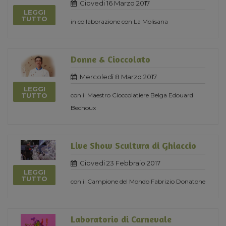
Giovedi 16 Marzo 2017
LEGGI
TUTTO
in collaborazione con La Molisana
Donne & Cioccolato
Mercoledi 8 Marzo 2017
LEGGI
con il Maestro Cioccolatiere Belga Edouard
TUTTO
Bechoux
Live Show Scultura di Ghiaccio
Giovedi 23 Febbraio 2017
LEGGI
TUTTO
con il Campione del Mondo Fabrizio Donatone
Laboratorio di Carnevale