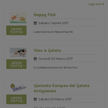
Leggi tutto
Happy Fish
Sabato 1 Aprile 2017
LEGGI
Laboratorio di Pesce d'Aprile
TUTTO
Vino & Gelato
Giovedi 30 Marzo 2017
LEGGI
TUTTO
In collaborazione con Branchini
Giornata Europea del Gelato
Artigianale
LEGGI
Sabato 25 Marzo 2017
TUTTO
All-you-can-eat-gelato