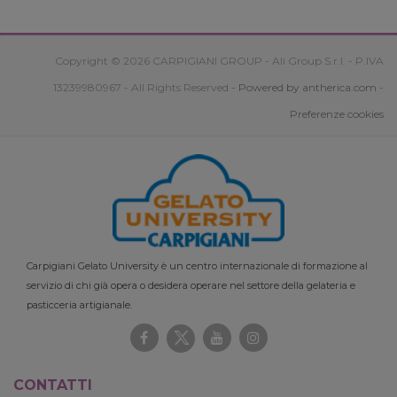
Copyright © 2026 CARPIGIANI GROUP - Ali Group S.r.l. - P.IVA
13239980967 - All Rights Reserved -
Powered by antherica.com
-
Preferenze cookies
Carpigiani Gelato University è un centro internazionale di formazione al
servizio di chi già opera o desidera operare nel settore della gelateria e
pasticceria artigianale.
CONTATTI