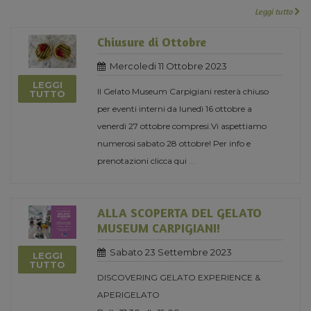
Leggi tutto
Chiusure di Ottobre
Mercoledi 11 Ottobre 2023
LEGGI
Il Gelato Museum Carpigiani resterà chiuso
TUTTO
per eventi interni da lunedì 16 ottobre a
venerdì 27 ottobre compresi.Vi aspettiamo
numerosi sabato 28 ottobre! Per info e
prenotazioni clicca qui
...
ALLA SCOPERTA DEL GELATO
MUSEUM CARPIGIANI!
Sabato 23 Settembre 2023
LEGGI
TUTTO
DISCOVERING GELATO EXPERIENCE &
APERIGELATO