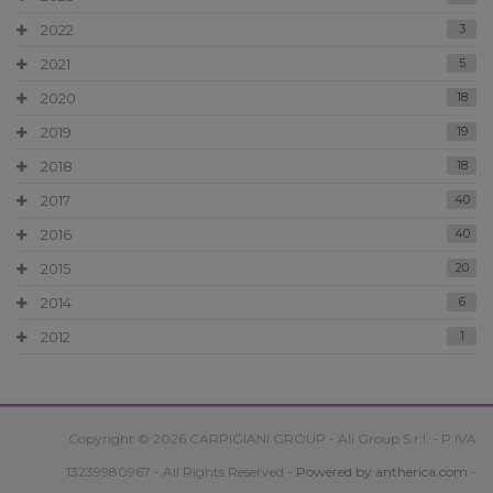
2022
3
2021
5
2020
18
2019
19
2018
18
2017
40
2016
40
2015
20
2014
6
2012
1
Copyright © 2026 CARPIGIANI GROUP - Ali Group S.r.l. - P.IVA
13239980967 - All Rights Reserved -
Powered by antherica.com
-