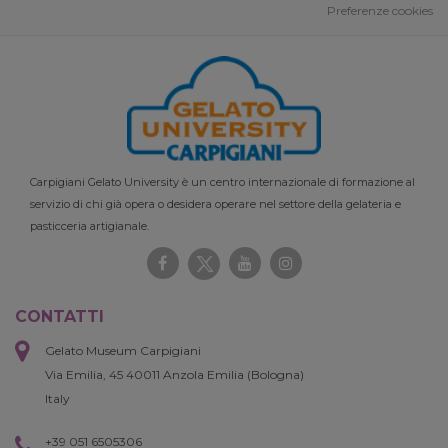
Preferenze cookies
Carpigiani Gelato University è un centro internazionale di formazione al
servizio di chi già opera o desidera operare nel settore della gelateria e
pasticceria artigianale.
CONTATTI
Gelato Museum Carpigiani
Via Emilia, 45 40011 Anzola Emilia (Bologna)
Italy
+39 051 6505306