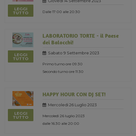
Giovedi 14 Settembre 2023
LEGGI
Dalle 17:00 alle 20:30
TUTTO
LABORATORIO TORTE - il Paese
dei Balocchi!
Sabato 9 Settembre 2023
LEGGI
TUTTO
Primo turno ore 09:30
Secondo turno ore 11:30
HAPPY HOUR CON DJ SET!
Mercoledi 26 Luglio 2023
LEGGI
Mercoledì 26 luglio 2023
TUTTO
dalle 16:30 alle 20:00