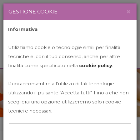
Newsletter
Italiano
×
GESTIONE COOKIE
Informativa
Utilizziamo cookie o tecnologie simili per finalità
tecniche e, con il tuo consenso, anche per altre
finalità come specificato nella
cookie policy
.
Puoi acconsentire all'utilizzo di tali tecnologie
News&Events
utilizzando il pulsante "Accetta tutti". Fino a che non
sceglierai una opzione utilizzeremo solo i cookie
tecnici e necessari.
Home
News&events