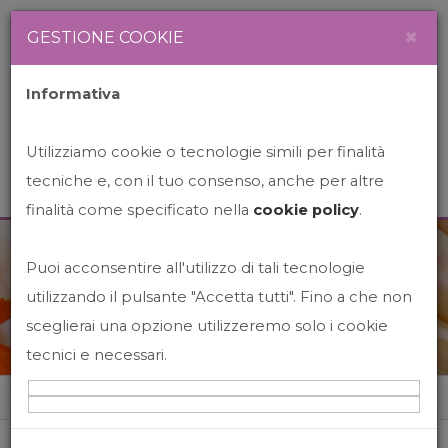
Newsletter
Italiano
×
GESTIONE COOKIE
Informativa
Utilizziamo cookie o tecnologie simili per finalità
tecniche e, con il tuo consenso, anche per altre
finalità come specificato nella
cookie policy
.
Puoi acconsentire all'utilizzo di tali tecnologie
News&Events
utilizzando il pulsante "Accetta tutti". Fino a che non
sceglierai una opzione utilizzeremo solo i cookie
tecnici e necessari.
Home
News&events