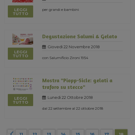
LEGGI
per grandi e bambini
TUTTO
Degustazione Salumi & Gelato
Giovedi 22 Novembre 2018
LEGGI
TUTTO
con Salumificio Zironi 1954
Mostra "Piopp-Sicle: gelati a
traforo su stecco"
Lunedi 22 Ottobre 2018
LEGGI
TUTTO
dal 22 settembre al 22 ottobre 2018
11
12
13
14
15
16
17
18