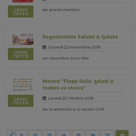
LEGGI
per grandi e bambini
TUTTO
Degustazione Salumi & Gelato
Giovedi 22 Novembre 2018
LEGGI
TUTTO
con Salumificio Zironi 1954
Mostra "Piopp-Sicle: gelati a
traforo su stecco"
Lunedi 22 Ottobre 2018
LEGGI
TUTTO
dal 22 settembre al 22 ottobre 2018
11
12
13
14
15
16
17
18