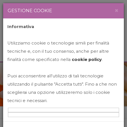
Newsletter
Italiano
×
GESTIONE COOKIE
Informativa
Utilizziamo cookie o tecnologie simili per finalità
tecniche e, con il tuo consenso, anche per altre
finalità come specificato nella
cookie policy
.
Puoi acconsentire all'utilizzo di tali tecnologie
News&Events
utilizzando il pulsante "Accetta tutti". Fino a che non
sceglierai una opzione utilizzeremo solo i cookie
tecnici e necessari.
Home
News&events