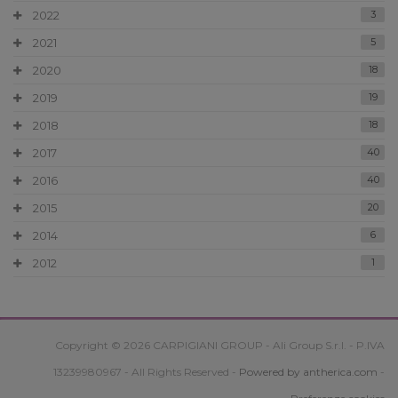
2022
3
2021
5
2020
18
2019
19
2018
18
2017
40
2016
40
2015
20
2014
6
2012
1
Copyright © 2026 CARPIGIANI GROUP - Ali Group S.r.l. - P.IVA
13239980967 - All Rights Reserved -
Powered by antherica.com
-