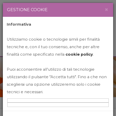
Newsletter
Italiano
×
GESTIONE COOKIE
Informativa
Utilizziamo cookie o tecnologie simili per finalità
tecniche e, con il tuo consenso, anche per altre
finalità come specificato nella
cookie policy
.
Puoi acconsentire all'utilizzo di tali tecnologie
News&Events
utilizzando il pulsante "Accetta tutti". Fino a che non
sceglierai una opzione utilizzeremo solo i cookie
tecnici e necessari.
Home
News&events