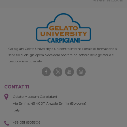
Preferenze cookies
Carpigiani Gelato University è un centro internazionale di formazione al
servizio di chi già opera o desidera operare nel settore della gelateria e
pasticceria artigianale.
CONTATTI
Gelato Museum Carpigiani
Via Emilia, 45 40011 Anzola Emilia (Bologna)
Italy
+39 051 6505306