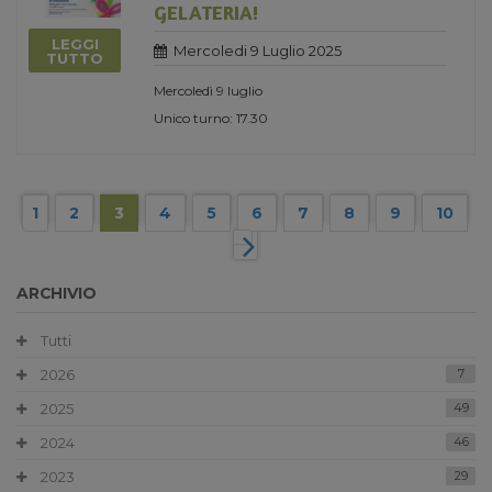
GELATERIA!
LEGGI
Mercoledi 9 Luglio 2025
TUTTO
Mercoledì 9 luglio
Unico turno: 17.30
1
2
3
4
5
6
7
8
9
10
ARCHIVIO
Tutti
2026
7
2025
49
2024
46
2023
29