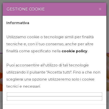
Newsletter
Italiano
×
GESTIONE COOKIE
Informativa
Utilizziamo cookie o tecnologie simili per finalità
tecniche e, con il tuo consenso, anche per altre
finalità come specificato nella
cookie policy
.
Puoi acconsentire all'utilizzo di tali tecnologie
News&Events
utilizzando il pulsante "Accetta tutti". Fino a che non
sceglierai una opzione utilizzeremo solo i cookie
tecnici e necessari.
Home
News&events