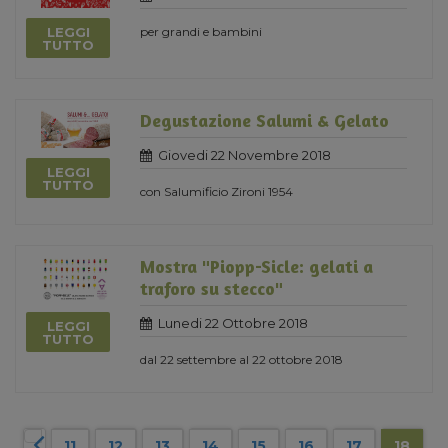
LEGGI
per grandi e bambini
TUTTO
Degustazione Salumi & Gelato
Giovedi 22 Novembre 2018
LEGGI
TUTTO
con Salumificio Zironi 1954
Mostra "Piopp-Sicle: gelati a
traforo su stecco"
Lunedi 22 Ottobre 2018
LEGGI
TUTTO
dal 22 settembre al 22 ottobre 2018
11
12
13
14
15
16
17
18