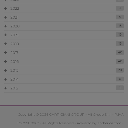
2022
3
2021
5
2020
18
2019
19
2018
18
2017
40
2016
40
2015
20
2014
6
2012
1
Copyright © 2026 CARPIGIANI GROUP - Ali Group S.r.l. - P.IVA
13239980967 - All Rights Reserved -
Powered by antherica.com
-