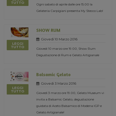
TUTTO
Ogni sabato di aprile dalle ore 15.00 la
Gelateria Carpigiani presenta My Stecco Lab!
SHOW RUM
Giovedi 10 Marzo 2016
LEGGI
TUTTO
Giovedi 10 marzo ore 19.00, Show Rum
Degustazione di Rum e Gelato Artigianale
Balsamic Gelato
Giovedi 3 Marzo 2016
LEGGI
TUTTO
Giovedì 3 marzo ore 19.00, Gelato Museum vi
invita a Balsamic Gelato, degustazione
guidata di Aceto Balsamico di Modena IGP e
Gelato Artigianale!