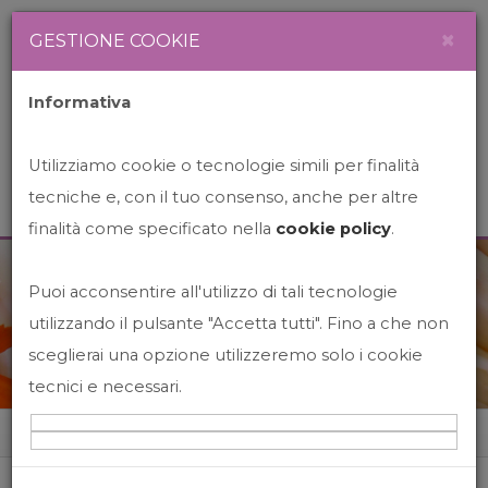
Newsletter
Italiano
×
GESTIONE COOKIE
Informativa
Utilizziamo cookie o tecnologie simili per finalità
tecniche e, con il tuo consenso, anche per altre
finalità come specificato nella
cookie policy
.
Puoi acconsentire all'utilizzo di tali tecnologie
News&Events
utilizzando il pulsante "Accetta tutti". Fino a che non
sceglierai una opzione utilizzeremo solo i cookie
tecnici e necessari.
Home
News&events