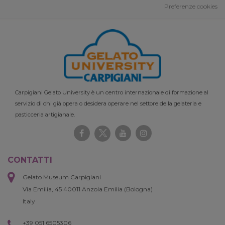
Preferenze cookies
Carpigiani Gelato University è un centro internazionale di formazione al
servizio di chi già opera o desidera operare nel settore della gelateria e
pasticceria artigianale.
CONTATTI
Gelato Museum Carpigiani
Via Emilia, 45 40011 Anzola Emilia (Bologna)
Italy
+39 051 6505306