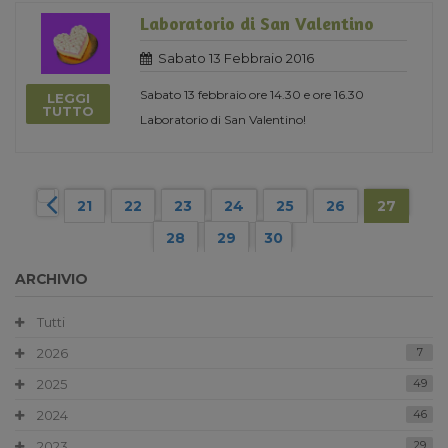
Laboratorio di San Valentino
Sabato 13 Febbraio 2016
Sabato 13 febbraio ore 14.30 e ore 16.30
LEGGI
TUTTO
Laboratorio di San Valentino!
21
22
23
24
25
26
27
28
29
30
ARCHIVIO
Tutti
2026
7
2025
49
2024
46
2023
29