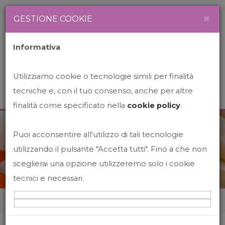
Newsletter
Italiano
×
GESTIONE COOKIE
Informativa
Utilizziamo cookie o tecnologie simili per finalità
tecniche e, con il tuo consenso, anche per altre
finalità come specificato nella
cookie policy
.
Puoi acconsentire all'utilizzo di tali tecnologie
News&Events
utilizzando il pulsante "Accetta tutti". Fino a che non
sceglierai una opzione utilizzeremo solo i cookie
tecnici e necessari.
Home
News&events