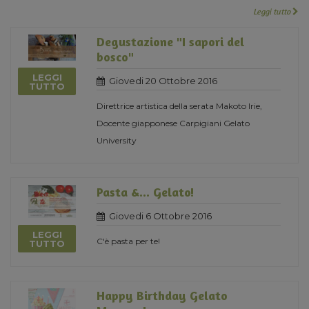
Leggi tutto
Degustazione "I sapori del
bosco"
LEGGI
Giovedi 20 Ottobre 2016
TUTTO
Direttrice artistica della serata Makoto Irie,
Docente giapponese Carpigiani Gelato
University
Pasta &... Gelato!
Giovedi 6 Ottobre 2016
LEGGI
C'è pasta per te!
TUTTO
Happy Birthday Gelato