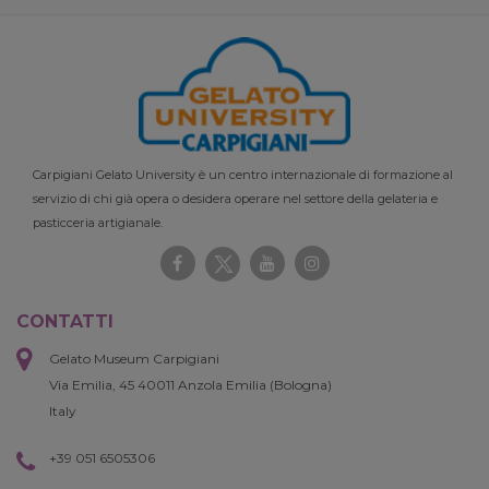
Carpigiani Gelato University è un centro internazionale di formazione al
servizio di chi già opera o desidera operare nel settore della gelateria e
pasticceria artigianale.
CONTATTI
Gelato Museum Carpigiani
Via Emilia, 45 40011 Anzola Emilia (Bologna)
Italy
+39 051 6505306