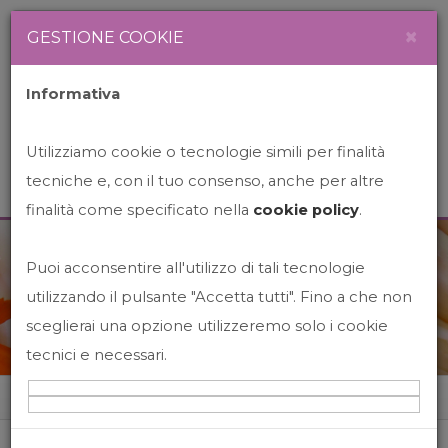
Newsletter
Italiano
×
GESTIONE COOKIE
Informativa
Utilizziamo cookie o tecnologie simili per finalità
tecniche e, con il tuo consenso, anche per altre
finalità come specificato nella
cookie policy
.
Puoi acconsentire all'utilizzo di tali tecnologie
News&Events
utilizzando il pulsante "Accetta tutti". Fino a che non
sceglierai una opzione utilizzeremo solo i cookie
tecnici e necessari.
Home
News&events