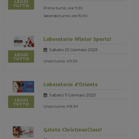
LEGGI
TUTTO
Primo turno: ore 11.30
Secondo turno: ore 15.00
Laboratorio Winter Sports!
Sabato 25 Gennaio 2025
LEGGI
TUTTO
Unico turno: h11.30
Laboratorio d'Oriente
Sabato 11 Gennaio 2025
LEGGI
TUTTO
Unico turno: h15.30
Gelato ChristmasClass!