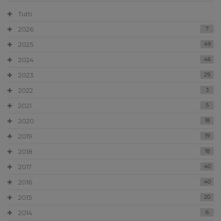
Tutti
2026
7
2025
49
2024
46
2023
29
2022
3
2021
5
2020
18
2019
19
2018
18
2017
40
2016
40
2015
20
2014
6