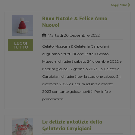
Leggi tutto
Buon Natale & Felice Anno
Nuovo!
Martedi 20 Dicembre 2022
LEGGI
Gelato Museum & Gelateria Carpigiani
TUTTO
augurano a tutti Buone Feste!Il Gelato
Museum chiuderà sabato 24 dicembre 2022 e
riaprirà giovedì 12 gennaio 2023.La Gelateria
Carpigiani chiuderà per la stagione sabato 24
dicembre 2022 e riaprirà ad inizio marzo
2023 con tante golose novità. Per info e
prenotazion
...
Le delizie natalizie della
Gelateria Carpigiani