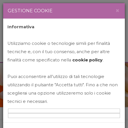
Newsletter
Italiano
×
GESTIONE COOKIE
Informativa
Utilizziamo cookie o tecnologie simili per finalità
tecniche e, con il tuo consenso, anche per altre
finalità come specificato nella
cookie policy
.
Puoi acconsentire all'utilizzo di tali tecnologie
News&Events
utilizzando il pulsante "Accetta tutti". Fino a che non
sceglierai una opzione utilizzeremo solo i cookie
tecnici e necessari.
Home
News&events