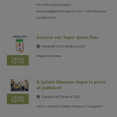
Per info e prenotazioni
booking@gelatomuseum.com – WA Business
3443804701
...
Accesso con Super Green Pass
Martedi 14 Dicembre 2021
Regole d'accesso
LEGGI
TUTTO
Il Gelato Museum riapre le porte
al pubblico!
Sabato 16 Ottobre 2021
LEGGI
TUTTO
Vieni a visitare il Gelato Museum Carpigiani!