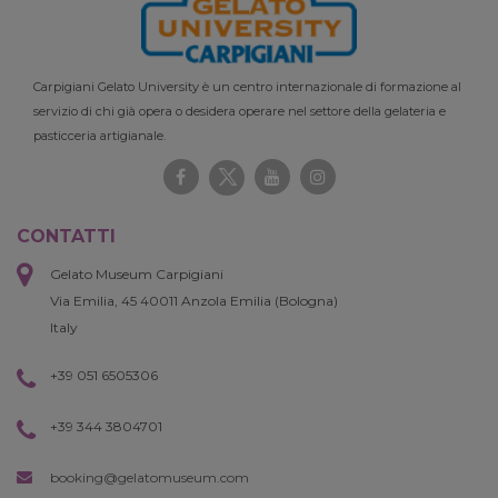
Carpigiani Gelato University è un centro internazionale di formazione al
servizio di chi già opera o desidera operare nel settore della gelateria e
pasticceria artigianale.
CONTATTI
Gelato Museum Carpigiani
Via Emilia, 45 40011 Anzola Emilia (Bologna)
Italy
+39 051 6505306
+39 344 3804701
booking@gelatomuseum.com