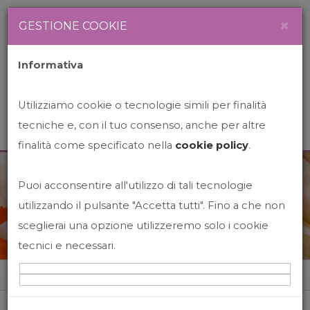
Newsletter
Italiano
×
GESTIONE COOKIE
Informativa
Utilizziamo cookie o tecnologie simili per finalità
tecniche e, con il tuo consenso, anche per altre
finalità come specificato nella
cookie policy
.
Puoi acconsentire all'utilizzo di tali tecnologie
News&Events
utilizzando il pulsante "Accetta tutti". Fino a che non
sceglierai una opzione utilizzeremo solo i cookie
tecnici e necessari.
Home
News&events