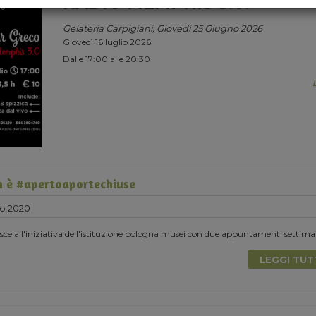
RADIO MEMPHIS 3.0.
Gelateria Carpigiani, Giovedi 25 Giugno 2026
Giovedì 16 luglio 2026
Dalle 17:00 alle 20:30
 è #apertoaportechiuse
o 2020
e all'iniziativa dell'istituzione bologna musei con due appuntamenti settima
LEGGI TU