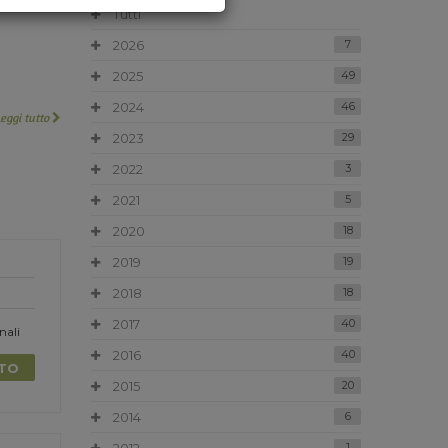
Tutti
2026
7
2025
49
2024
46
Leggi tutto
2023
29
2022
3
2021
5
2020
18
2019
19
2018
18
2017
40
nali
2016
40
TTO
2015
20
2014
6
1