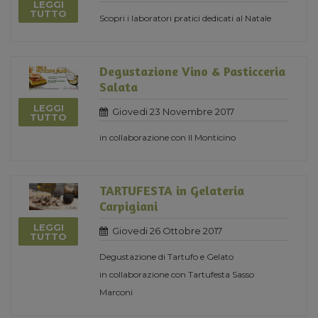
LEGGI
TUTTO
Scopri i laboratori pratici dedicati al Natale
Degustazione Vino & Pasticceria
Salata
LEGGI
Giovedi 23 Novembre 2017
TUTTO
in collaborazione con Il Monticino
TARTUFESTA in Gelateria
Carpigiani
LEGGI
Giovedi 26 Ottobre 2017
TUTTO
Degustazione di Tartufo e Gelato
in collaborazione con Tartufesta Sasso
Marconi