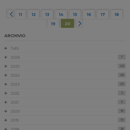
11
12
13
14
15
16
17
18
19
20
ARCHIVIO
Tutti
2026
7
2025
49
2024
46
2023
29
2022
3
2021
5
2020
18
2019
19
2018
18