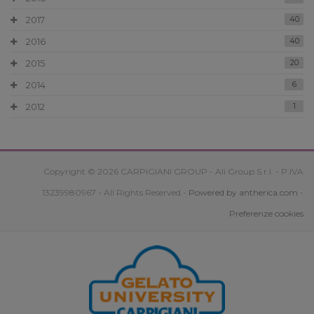
2017
40
2016
40
2015
20
2014
6
2012
1
Copyright © 2026 CARPIGIANI GROUP - Ali Group S.r.l. - P.IVA
13239980967 - All Rights Reserved -
Powered by antherica.com
-
Preferenze cookies