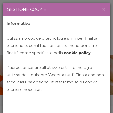
Newsletter
Italiano
×
GESTIONE COOKIE
Informativa
Utilizziamo cookie o tecnologie simili per finalità
tecniche e, con il tuo consenso, anche per altre
finalità come specificato nella
cookie policy
.
Puoi acconsentire all'utilizzo di tali tecnologie
News&Events
utilizzando il pulsante "Accetta tutti". Fino a che non
sceglierai una opzione utilizzeremo solo i cookie
tecnici e necessari.
Home
News&events