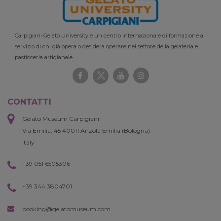
Carpigiani Gelato University è un centro internazionale di formazione al
servizio di chi già opera o desidera operare nel settore della gelateria e
pasticceria artigianale.
CONTATTI
Gelato Museum Carpigiani
Via Emilia, 45 40011 Anzola Emilia (Bologna)
Italy
+39 051 6505306
+39 344 3804701
booking@gelatomuseum.com