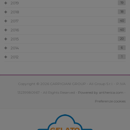
2019
19
2018
18
2017
40
2016
40
2015
20
2014
6
2012
1
Copyright © 2026 CARPIGIANI GROUP - Ali Group S.r.l. - P.IVA
13239980967 - All Rights Reserved -
Powered by antherica.com
-
Preferenze cookies