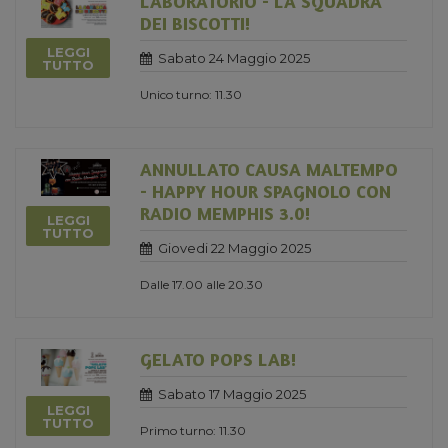
LABORATORIO - LA SQUADRA
DEI BISCOTTI!
LEGGI
Sabato 24 Maggio 2025
TUTTO
Unico turno: 11.30
ANNULLATO CAUSA MALTEMPO
- HAPPY HOUR SPAGNOLO CON
RADIO MEMPHIS 3.0!
LEGGI
TUTTO
Giovedi 22 Maggio 2025
Dalle 17.00 alle 20.30
GELATO POPS LAB!
Sabato 17 Maggio 2025
LEGGI
TUTTO
Primo turno: 11.30