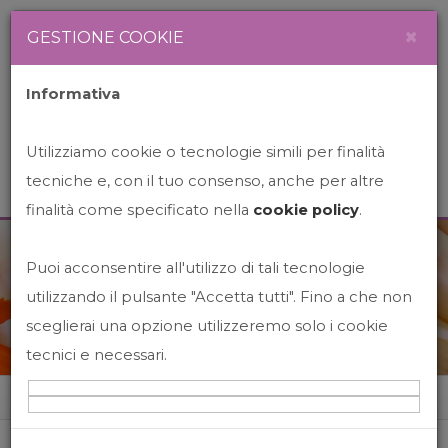
Newsletter
Italiano
×
GESTIONE COOKIE
Informativa
Utilizziamo cookie o tecnologie simili per finalità
tecniche e, con il tuo consenso, anche per altre
finalità come specificato nella
cookie policy
.
Puoi acconsentire all'utilizzo di tali tecnologie
News&Events
utilizzando il pulsante "Accetta tutti". Fino a che non
sceglierai una opzione utilizzeremo solo i cookie
tecnici e necessari.
Home
News&events