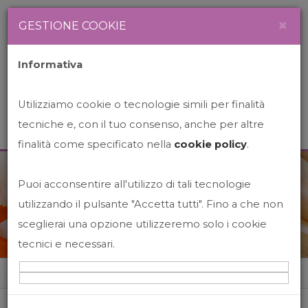
Newsletter
Italiano
×
GESTIONE COOKIE
Informativa
Utilizziamo cookie o tecnologie simili per finalità
tecniche e, con il tuo consenso, anche per altre
finalità come specificato nella
cookie policy
.
Puoi acconsentire all'utilizzo di tali tecnologie
News&Events
utilizzando il pulsante "Accetta tutti". Fino a che non
sceglierai una opzione utilizzeremo solo i cookie
tecnici e necessari.
Home
News&events