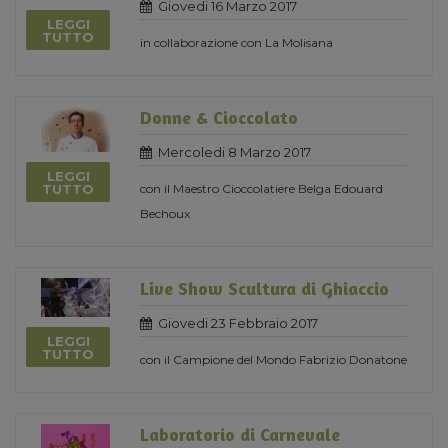
Giovedi 16 Marzo 2017
LEGGI
TUTTO
in collaborazione con La Molisana
Donne & Cioccolato
Mercoledi 8 Marzo 2017
LEGGI
con il Maestro Cioccolatiere Belga Edouard
TUTTO
Bechoux
Live Show Scultura di Ghiaccio
Giovedi 23 Febbraio 2017
LEGGI
TUTTO
con il Campione del Mondo Fabrizio Donatone
Laboratorio di Carnevale