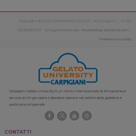
Copyright © 2026 CARPIGIANI GROUP - Ali Group S.r.l. - P.IVA
13239980967 - All Rights Reserved -
Powered by antherica.com
-
Preferenze cookies
Carpigiani Gelato University è un centro internazionale di formazione al
servizio di chi già opera o desidera operare nel settore della gelateria e
pasticceria artigianale.
CONTATTI