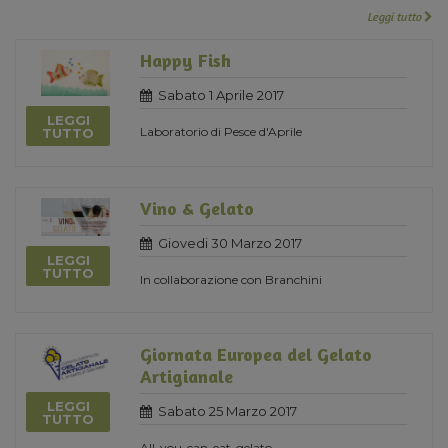
Leggi tutto
Happy Fish
Sabato 1 Aprile 2017
LEGGI
Laboratorio di Pesce d'Aprile
TUTTO
Vino & Gelato
Giovedi 30 Marzo 2017
LEGGI
TUTTO
In collaborazione con Branchini
Giornata Europea del Gelato
Artigianale
LEGGI
Sabato 25 Marzo 2017
TUTTO
All-you-can-eat-gelato