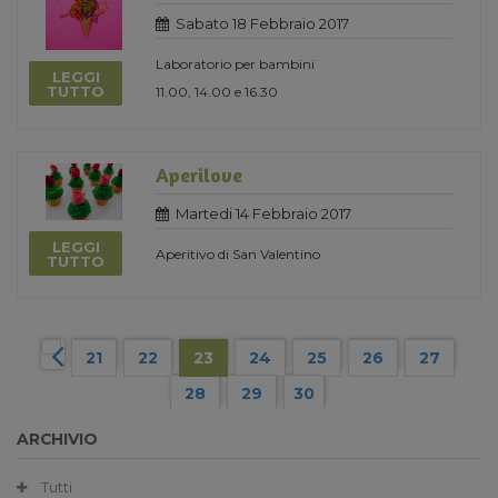
Sabato 18 Febbraio 2017
Laboratorio per bambini
LEGGI
TUTTO
11.00, 14.00 e 16.30
Aperilove
Martedi 14 Febbraio 2017
LEGGI
Aperitivo di San Valentino
TUTTO
21
22
23
24
25
26
27
28
29
30
ARCHIVIO
Tutti