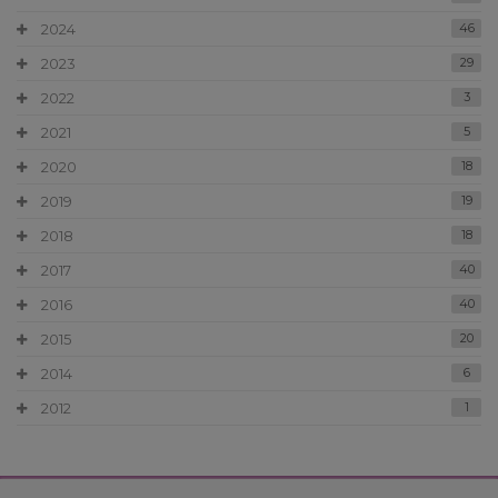
2024
46
2023
29
2022
3
2021
5
2020
18
2019
19
2018
18
2017
40
2016
40
2015
20
2014
6
2012
1