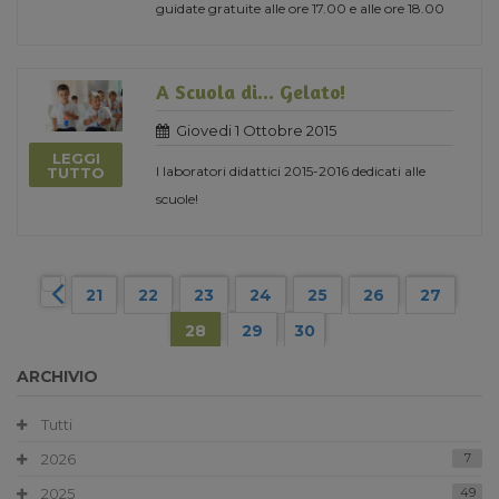
guidate gratuite alle ore 17.00 e alle ore 18.00
A Scuola di... Gelato!
Giovedi 1 Ottobre 2015
LEGGI
I laboratori didattici 2015-2016 dedicati alle
TUTTO
scuole!
21
22
23
24
25
26
27
28
29
30
ARCHIVIO
Tutti
2026
7
2025
49