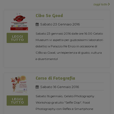
Leggi tutto
Cibo So Good
Sabato 23 Gennaio 2016
Sabato 23 gennaio 2016 dalle ore 16.00 Gelato
LEGGI
TUTTO
Museum vi aspetta per gustosissimi laboratori
didattici a Palazzo Re Enzo in occasione di
CiBo so Good, un'esperienza di gusto, cultura
e divertimento!
Corso di Fotografia
Sabato 16 Gennaio 2016
Sabato 16 gennaio, Gelato Photography
LEGGI
TUTTO
Workshop gratuito "Selfie Dop", Food
Photography con Reflex e Smartphone