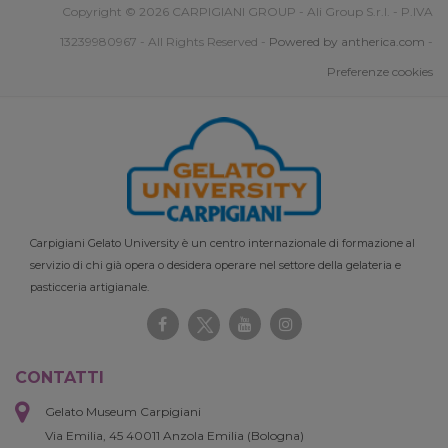
Copyright © 2026 CARPIGIANI GROUP - Ali Group S.r.l. - P.IVA
13239980967 - All Rights Reserved -
Powered by antherica.com
-
Preferenze cookies
Carpigiani Gelato University è un centro internazionale di formazione al
servizio di chi già opera o desidera operare nel settore della gelateria e
pasticceria artigianale.
CONTATTI
Gelato Museum Carpigiani
Via Emilia, 45 40011 Anzola Emilia (Bologna)