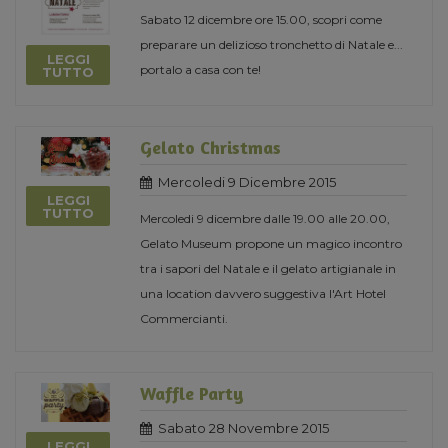
Sabato 12 dicembre ore 15.00, scopri come
preparare un delizioso tronchetto di Natale e...
LEGGI
portalo a casa con te!
TUTTO
Gelato Christmas
Mercoledi 9 Dicembre 2015
LEGGI
TUTTO
Mercoledi 9 dicembre dalle 19.00 alle 20.00,
Gelato Museum propone un magico incontro
tra i sapori del Natale e il gelato artigianale in
una location davvero suggestiva l'Art Hotel
Commercianti.
Waffle Party
Sabato 28 Novembre 2015
LEGGI