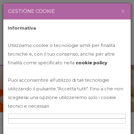
Newsletter
Italiano
×
GESTIONE COOKIE
Informativa
Utilizziamo cookie o tecnologie simili per finalità
tecniche e, con il tuo consenso, anche per altre
finalità come specificato nella
cookie policy
.
Puoi acconsentire all'utilizzo di tali tecnologie
News&Events
utilizzando il pulsante "Accetta tutti". Fino a che non
sceglierai una opzione utilizzeremo solo i cookie
tecnici e necessari.
Home
News&events