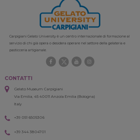
Carpigiani Gelato University è un centro internazionale di formazione al
servizio di chi già opera o desidera operare nel settore della gelateria e
pasticceria artigianale.
CONTATTI
Gelato Museum Carpigiani
Via Emilia, 45 40011 Anzola Emilia (Bologna)
Italy
+39 051 6505306
+39 344 3804701