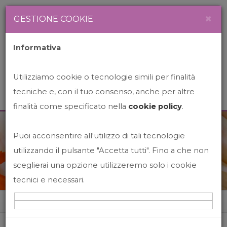
Newsletter
Italiano
×
GESTIONE COOKIE
Informativa
Utilizziamo cookie o tecnologie simili per finalità
tecniche e, con il tuo consenso, anche per altre
finalità come specificato nella
cookie policy
.
Puoi acconsentire all'utilizzo di tali tecnologie
News&Events
utilizzando il pulsante "Accetta tutti". Fino a che non
sceglierai una opzione utilizzeremo solo i cookie
tecnici e necessari.
Home
News&events