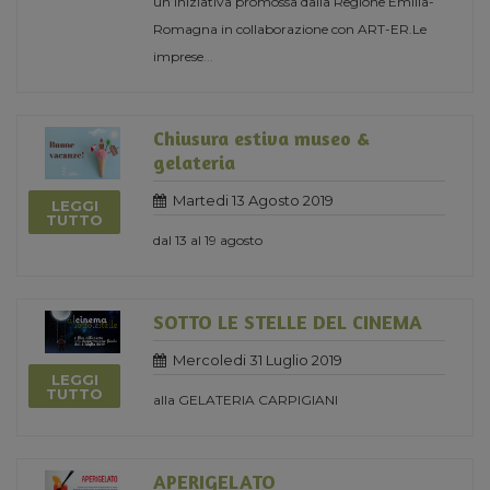
un’iniziativa promossa dalla Regione Emilia-
Romagna in collaborazione con ART-ER.Le
imprese
...
Chiusura estiva museo &
gelateria
Martedi 13 Agosto 2019
LEGGI
TUTTO
dal 13 al 19 agosto
SOTTO LE STELLE DEL CINEMA
Mercoledi 31 Luglio 2019
LEGGI
TUTTO
alla GELATERIA CARPIGIANI
APERIGELATO