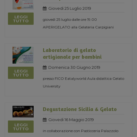
Giovedi 25 Luglio 2019
LEGGI
giovedì 25 luglio dalle ore 19.00
TUTTO
APERIGELATO alla Gelateria Carpigiani
Laboratorio di gelato
artigianale per bambini
Domenica 30 Giugno 2019
LEGGI
TUTTO
presso FICO Eatalyworld Aula didattica Gelato
University
Degustazione Sicilia & Gelato
Giovedi 16 Maggio 2019
LEGGI
TUTTO
in collaborazione con Pasticceria Palazzolo