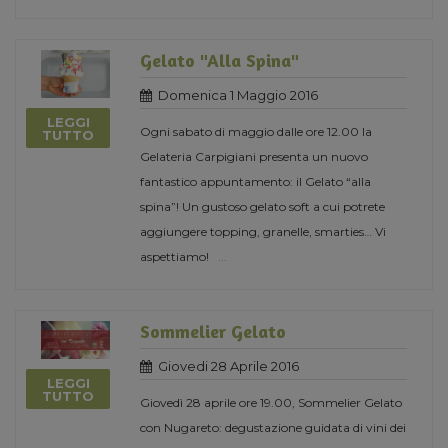
Gelato "Alla Spina"
Domenica 1 Maggio 2016
LEGGI
Ogni sabato di maggio dalle ore 12.00 la
TUTTO
Gelateria Carpigiani presenta un nuovo
fantastico appuntamento: il Gelato “alla
spina”! Un gustoso gelato soft a cui potrete
aggiungere topping, granelle, smarties… Vi
aspettiamo!
...
Sommelier Gelato
Giovedi 28 Aprile 2016
LEGGI
TUTTO
Giovedì 28 aprile ore 19.00, Sommelier Gelato
con Nugareto: degustazione guidata di vini dei