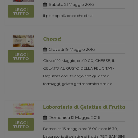
Sabato 21 Maggio 2016
LEGGI
TUTTO
Il pit stop più dolce che ci sia!
Cheese!
Giovedi 19 Maggio 2016
LEGGI
TUTTO
Giovedì 19 Maggio, ore 19.00, CHEESE, IL
GELATO AL GUSTO DELLA FELICITA'! -
Degustazione "triangolare" guidata di
formaggi, gelato gastronomico e miele
Laboratorio di Gelatine di Frutta
Domenica 15 Maggio 2016
LEGGI
TUTTO
Domenica 15 maggio ore 15.00 e ore 16.30,
Laboratorio di gelatine di frutta PER BAMBINI