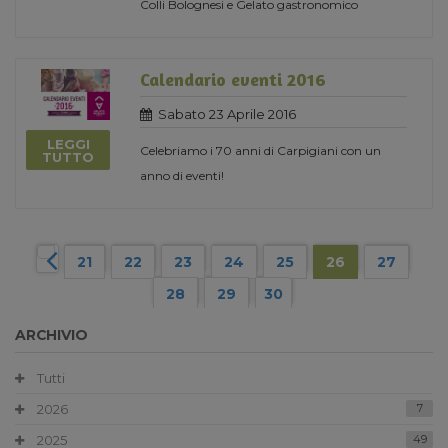
Colli Bolognesi e Gelato gastronomico
Calendario eventi 2016
Sabato 23 Aprile 2016
LEGGI
Celebriamo i 70 anni di Carpigiani con un
TUTTO
anno di eventi!
21
22
23
24
25
26
27
28
29
30
ARCHIVIO
Tutti
2026
7
2025
49