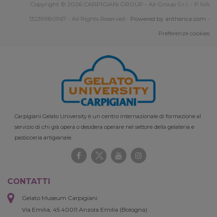
Copyright © 2026 CARPIGIANI GROUP - Ali Group S.r.l. - P.IVA
13239980967 - All Rights Reserved -
Powered by antherica.com
-
Preferenze cookies
Carpigiani Gelato University è un centro internazionale di formazione al
servizio di chi già opera o desidera operare nel settore della gelateria e
pasticceria artigianale.
CONTATTI
Gelato Museum Carpigiani
Via Emilia, 45 40011 Anzola Emilia (Bologna)