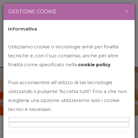
Newsletter
Italiano
×
GESTIONE COOKIE
Informativa
Utilizziamo cookie o tecnologie simili per finalità
tecniche e, con il tuo consenso, anche per altre
finalità come specificato nella
cookie policy
.
Puoi acconsentire all'utilizzo di tali tecnologie
News&Events
utilizzando il pulsante "Accetta tutti". Fino a che non
sceglierai una opzione utilizzeremo solo i cookie
tecnici e necessari.
Home
News&events