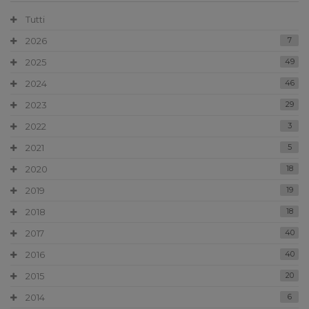
Tutti
2026
7
2025
49
2024
46
2023
29
2022
3
2021
5
2020
18
2019
19
2018
18
2017
40
2016
40
2015
20
2014
6