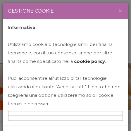
Newsletter
Italiano
×
GESTIONE COOKIE
Informativa
Utilizziamo cookie o tecnologie simili per finalità
tecniche e, con il tuo consenso, anche per altre
finalità come specificato nella
cookie policy
.
Puoi acconsentire all'utilizzo di tali tecnologie
News&Events
utilizzando il pulsante "Accetta tutti". Fino a che non
sceglierai una opzione utilizzeremo solo i cookie
tecnici e necessari.
Home
News&events