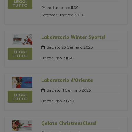
LEGGI
TUTTO
Primo turno: ore 11.30
Secondo turno: ore 15.00
Laboratorio Winter Sports!
Sabato 25 Gennaio 2025
LEGGI
TUTTO
Unico turno: h11.30
Laboratorio d'Oriente
Sabato 11 Gennaio 2025
LEGGI
TUTTO
Unico turno: h15.30
Gelato ChristmasClass!