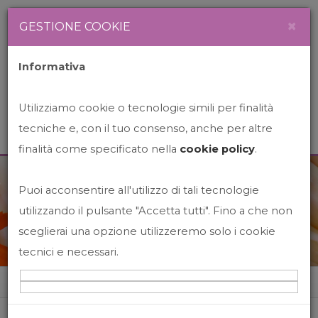
Newsletter
Italiano
×
GESTIONE COOKIE
Informativa
Utilizziamo cookie o tecnologie simili per finalità
tecniche e, con il tuo consenso, anche per altre
finalità come specificato nella
cookie policy
.
Puoi acconsentire all'utilizzo di tali tecnologie
News&Events
utilizzando il pulsante "Accetta tutti". Fino a che non
sceglierai una opzione utilizzeremo solo i cookie
tecnici e necessari.
Home
News&events