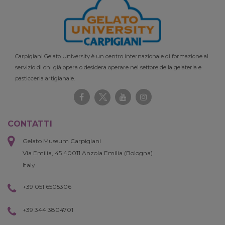
Carpigiani Gelato University è un centro internazionale di formazione al
servizio di chi già opera o desidera operare nel settore della gelateria e
pasticceria artigianale.
CONTATTI
Gelato Museum Carpigiani
Via Emilia, 45 40011 Anzola Emilia (Bologna)
Italy
+39 051 6505306
+39 344 3804701