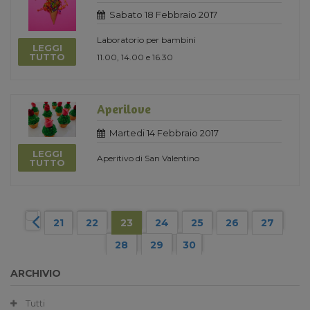
Sabato 18 Febbraio 2017
Laboratorio per bambini
LEGGI
TUTTO
11.00, 14.00 e 16.30
Aperilove
Martedi 14 Febbraio 2017
LEGGI
Aperitivo di San Valentino
TUTTO
21
22
23
24
25
26
27
28
29
30
ARCHIVIO
Tutti