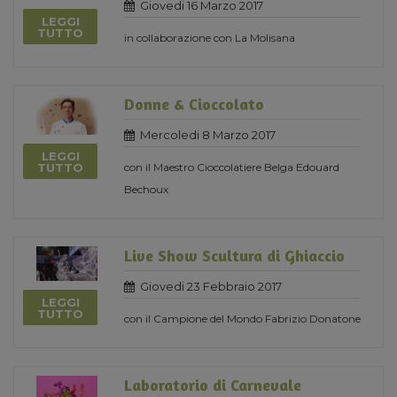
Giovedi 16 Marzo 2017
LEGGI
TUTTO
in collaborazione con La Molisana
Donne & Cioccolato
Mercoledi 8 Marzo 2017
LEGGI
con il Maestro Cioccolatiere Belga Edouard
TUTTO
Bechoux
Live Show Scultura di Ghiaccio
Giovedi 23 Febbraio 2017
LEGGI
TUTTO
con il Campione del Mondo Fabrizio Donatone
Laboratorio di Carnevale