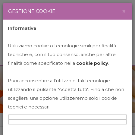
Newsletter
Italiano
×
GESTIONE COOKIE
Informativa
Utilizziamo cookie o tecnologie simili per finalità
tecniche e, con il tuo consenso, anche per altre
finalità come specificato nella
cookie policy
.
Puoi acconsentire all'utilizzo di tali tecnologie
News&Events
utilizzando il pulsante "Accetta tutti". Fino a che non
sceglierai una opzione utilizzeremo solo i cookie
tecnici e necessari.
Home
News&events