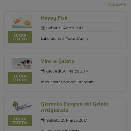
Leggi tutto
Happy Fish
Sabato 1 Aprile 2017
LEGGI
Laboratorio di Pesce d'Aprile
TUTTO
Vino & Gelato
Giovedi 30 Marzo 2017
LEGGI
TUTTO
In collaborazione con Branchini
Giornata Europea del Gelato
Artigianale
LEGGI
Sabato 25 Marzo 2017
TUTTO
All-you-can-eat-gelato