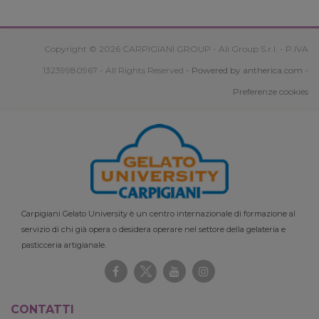
Copyright © 2026 CARPIGIANI GROUP - Ali Group S.r.l. - P.IVA
13239980967 - All Rights Reserved -
Powered by antherica.com
-
Preferenze cookies
Carpigiani Gelato University è un centro internazionale di formazione al
servizio di chi già opera o desidera operare nel settore della gelateria e
pasticceria artigianale.
CONTATTI