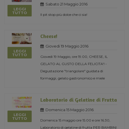
Sabato 21 Maggio 2016
LEGGI
TUTTO
Il pit stop più dolce che ci sia!
Cheese!
Giovedi 19 Maggio 2016
LEGGI
TUTTO
Giovedì 19 Maggio, ore 19.00, CHEESE, IL
GELATO AL GUSTO DELLA FELICITA'! -
Degustazione "triangolare" guidata di
formaggi, gelato gastronomico e miele
Laboratorio di Gelatine di Frutta
Domenica 15 Maggio 2016
LEGGI
TUTTO
Domenica 15 maggio ore 15.00 e ore 16.30,
Laboratorio di gelatine di frutta PER BAMBINI