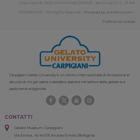
Copyright © 2026 CARPIGIANI GROUP - Ali Group S.r.l. - P.IVA
13239980967 - All Rights Reserved -
Powered by antherica.com
-
Preferenze cookies
Carpigiani Gelato University è un centro internazionale di formazione al
servizio di chi già opera o desidera operare nel settore della gelateria e
pasticceria artigianale.
CONTATTI
Gelato Museum Carpigiani
Via Emilia, 45 40011 Anzola Emilia (Bologna)