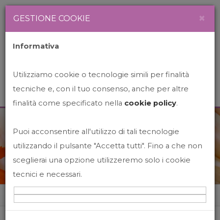
Newsletter
Italiano
×
GESTIONE COOKIE
Informativa
Utilizziamo cookie o tecnologie simili per finalità
tecniche e, con il tuo consenso, anche per altre
finalità come specificato nella
cookie policy
.
Puoi acconsentire all'utilizzo di tali tecnologie
News&Events
utilizzando il pulsante "Accetta tutti". Fino a che non
sceglierai una opzione utilizzeremo solo i cookie
tecnici e necessari.
Home
News&events