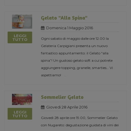
Gelato "Alla Spina"
Domenica 1 Maggio 2016
LEGGI
Ogni sabato di maggio dalle ore 12.00 la
TUTTO
Gelateria Carpigiani presenta un nuovo
fantastico appuntamento: il Gelato “alla
spina”! Un gustoso gelato soft a cui potrete
aggiungere topping, granelle, smarties… Vi
aspettiamo!
...
Sommelier Gelato
Giovedi 28 Aprile 2016
LEGGI
TUTTO
Giovedì 28 aprile ore 19.00, Sommelier Gelato
con Nugareto: degustazione guidata di vini dei