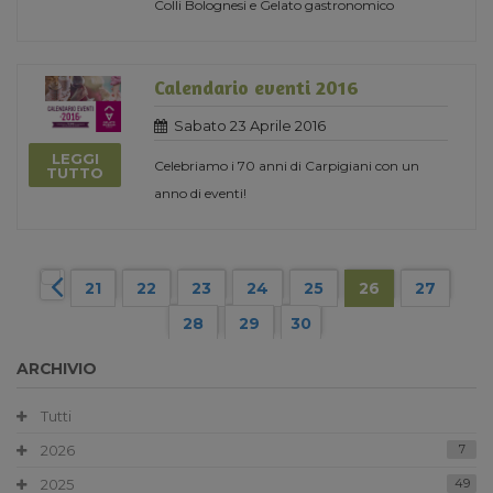
Colli Bolognesi e Gelato gastronomico
Calendario eventi 2016
Sabato 23 Aprile 2016
LEGGI
Celebriamo i 70 anni di Carpigiani con un
TUTTO
anno di eventi!
21
22
23
24
25
26
27
28
29
30
ARCHIVIO
Tutti
2026
7
2025
49