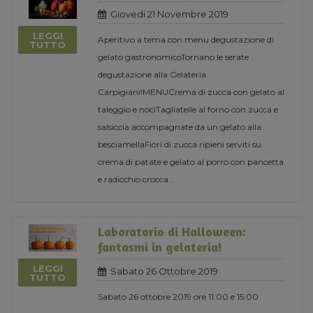
Giovedi 21 Novembre 2019
LEGGI
Aperitivo a tema con menu degustazione di
TUTTO
gelato gastronomicoTornano le serate
degustazione alla Gelateria
Carpigiani!MENUCrema di zucca con gelato al
taleggio e nociTagliatelle al forno con zucca e
salsiccia accompagnate da un gelato alla
besciamellaFiori di zucca ripieni serviti su
crema di patate e gelato al porro con pancetta
e radicchio crocca
...
Laboratorio di Halloween:
fantasmi in gelateria!
LEGGI
Sabato 26 Ottobre 2019
TUTTO
Sabato 26 ottobre 2019 ore 11:00 e 15:00