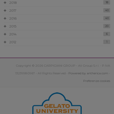
2018
18
2017
40
2016
40
2015
20
2014
6
2012
1
Copyright © 2026 CARPIGIANI GROUP - Ali Group S.r.l. - P.IVA
13239980967 - All Rights Reserved -
Powered by antherica.com
-
Preferenze cookies