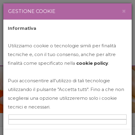
Newsletter
Italiano
×
GESTIONE COOKIE
Informativa
Utilizziamo cookie o tecnologie simili per finalità
tecniche e, con il tuo consenso, anche per altre
finalità come specificato nella
cookie policy
.
Puoi acconsentire all'utilizzo di tali tecnologie
News&Events
utilizzando il pulsante "Accetta tutti". Fino a che non
sceglierai una opzione utilizzeremo solo i cookie
tecnici e necessari.
Home
News&events