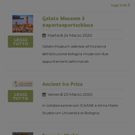
Leggi tutto
Gelato Museum è
#apertoaportechiuse
Martedi 24 Marzo 2020
LEGGI
TUTTO
Gelato Museum aderisce all'iniziativa
dell'istituzione bologna musei con due
appuntamenti settimanali
Ancient Ice Prize
Venerdi 20 Marzo 2020
LEGGI
TUTTO
in collaborazione con ICAANE e Alma Mater
Studiorum Università di Bologna