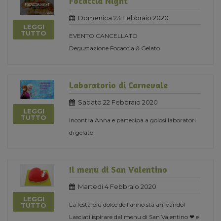
Focaccia Night
Domenica 23 Febbraio 2020
LEGGI
TUTTO
EVENTO CANCELLATO
Degustazione Focaccia & Gelato
Laboratorio di Carnevale
Sabato 22 Febbraio 2020
LEGGI
TUTTO
Incontra Anna e partecipa a golosi laboratori
di gelato
Il menu di San Valentino
Martedi 4 Febbraio 2020
LEGGI
La festa più dolce dell’anno sta arrivando!
TUTTO
Lasciati ispirare dal menu di San Valentino ❤ e