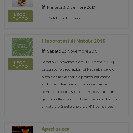
Martedi 3 Dicembre 2019
LEGGI
alla Gelateria del Museo
TUTTO
I laboratori di Natale 2019
Sabato 23 Novembre 2019
Sabato 23 novembre ore 11.00 e ore 15.00 |
LEGGI
TUTTO
Laboratorio decorazioni di NataleL’albero di
Natale della Gelateria è pronto per essere
addobbato!Mettiamogli addosso tante luci
scintillanti sopra, sotto, dietro, davanti… un
guizzo della vostra fantasia e avremo l’albero
di Natale più bello che ci sia!€15 per parteci
...
Aperi-zucca