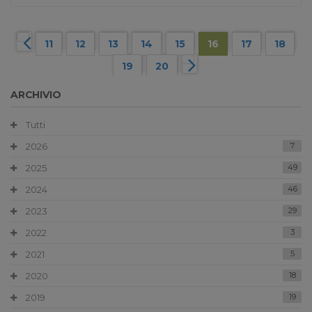
11
12
13
14
15
16
17
18
19
20
ARCHIVIO
Tutti
2026
7
2025
49
2024
46
2023
29
2022
3
2021
5
2020
18
2019
19