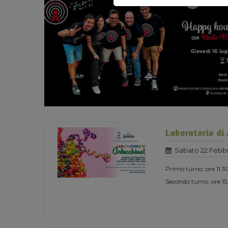
Laboratorio di 
Sabato 22 Febbr
Primo turno: ore 11.3
Secondo turno: ore 1