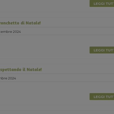
LEGGI TU
ronchetto di Natale!
icembre 2024
LEGGI TU
Aspettando il Natale!
mbre 2024
LEGGI TU