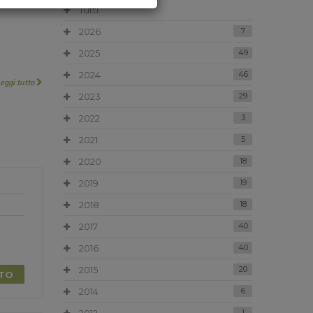
Tutti
2026
7
2025
49
2024
46
Leggi tutto
2023
29
2022
3
2021
5
2020
18
2019
19
2018
18
2017
40
2016
40
2015
20
TTO
2014
6
1