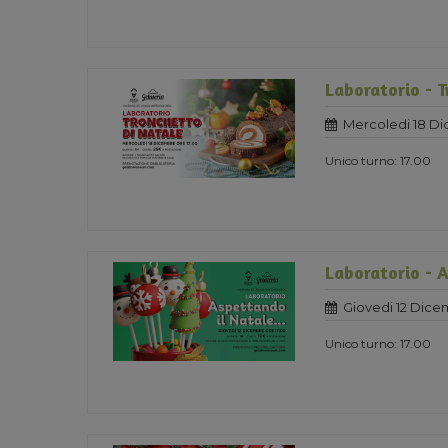
Laboratorio - T
Mercoledi 18 D
Unico turno: 17.00
Laboratorio - 
Giovedi 12 Dice
Unico turno: 17.00