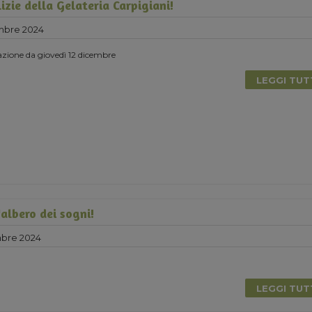
lizie della Gelateria Carpigiani!
mbre 2024
azione da giovedì 12 dicembre
LEGGI TU
'albero dei sogni!
mbre 2024
LEGGI TU