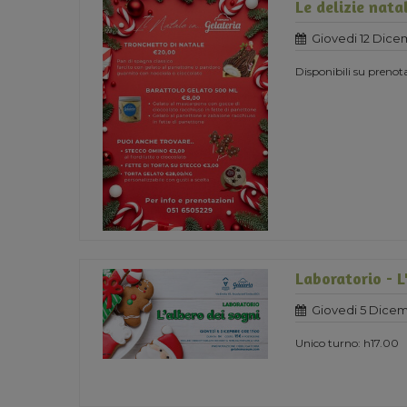
Le delizie nata
Giovedi 12 Dice
Disponibili su prenot
Laboratorio - L
Giovedi 5 Dice
Unico turno: h17.00