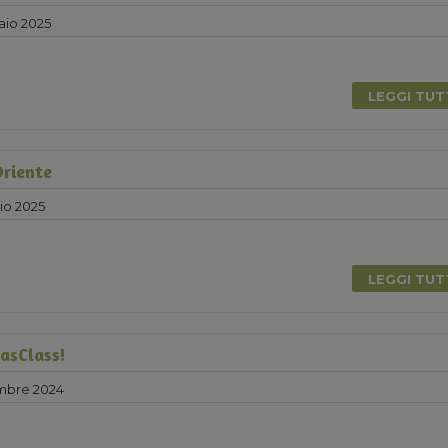
aio 2025
LEGGI TU
Oriente
io 2025
LEGGI TU
asClass!
mbre 2024