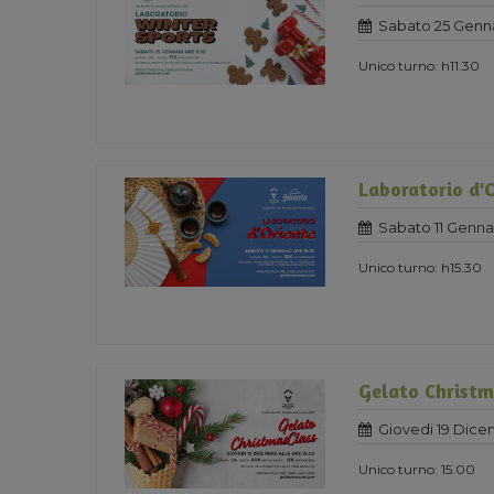
Sabato 25 Genn
Unico turno: h11.30
Laboratorio d'
Sabato 11 Genna
Unico turno: h15.30
Gelato Christm
Giovedi 19 Dice
Unico turno: 15.00