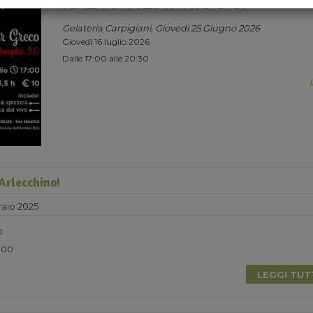
RADIO MEMPHIS 3.0.
Gelateria Carpigiani, Giovedi 25 Giugno 2026
Giovedì 16 luglio 2026
Dalle 17:00 alle 20:30
Arlecchino!
aio 2025
0
5.00
LEGGI TU