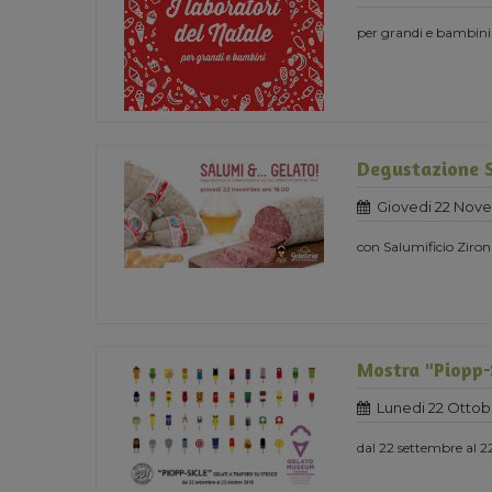
per grandi e bambini
Degustazione 
Giovedi 22 Nov
con Salumificio Ziron
Mostra "Piopp-S
Lunedi 22 Ottob
dal 22 settembre al 2