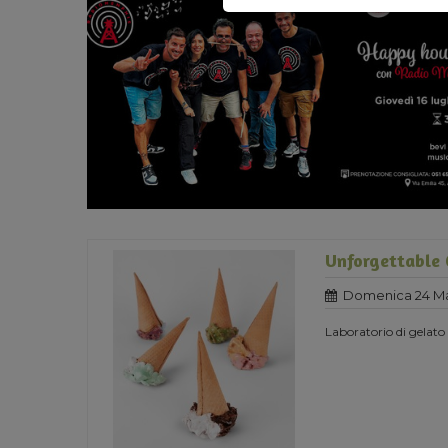
Unforgettable 
Domenica 24 Ma
Laboratorio di gelato