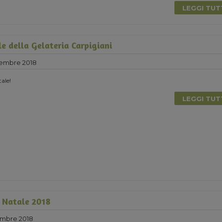
LEGGI TU
le della Gelateria Carpigiani
cembre 2018
ale!
LEGGI TU
l Natale 2018
mbre 2018