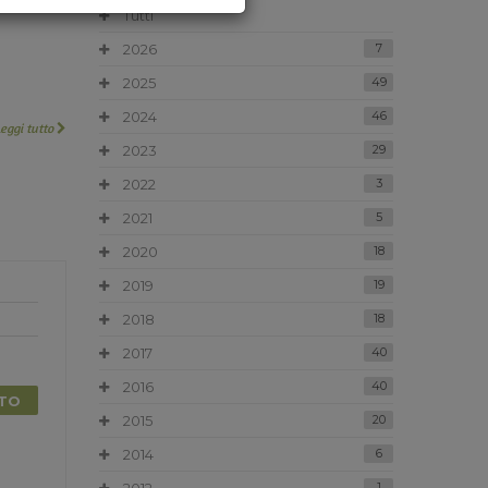
Tutti
2026
7
2025
49
2024
46
Leggi tutto
2023
29
2022
3
2021
5
2020
18
2019
19
2018
18
2017
40
2016
40
TTO
2015
20
2014
6
1