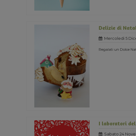
Delizie di Nata
Mercoledi 5 Di
Regalati un Dolce Nat
I laboratori de
Sabato 24 Nove