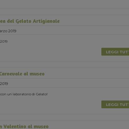
ea del Gelato Artigianale
rzo 2019
2019
LEGGI TU
 Carnevale al museo
2019
 con un laboratorio di Gelato!
LEGGI TU
n Valentino al museo