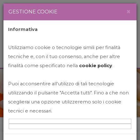
Newsletter
Italiano
×
GESTIONE COOKIE
Informativa
Utilizziamo cookie o tecnologie simili per finalità
tecniche e, con il tuo consenso, anche per altre
finalità come specificato nella
cookie policy
.
Puoi acconsentire all'utilizzo di tali tecnologie
News&Events
utilizzando il pulsante "Accetta tutti". Fino a che non
sceglierai una opzione utilizzeremo solo i cookie
tecnici e necessari.
Home
News&events