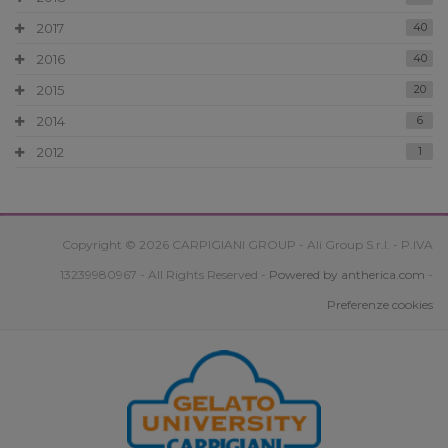
2017
40
2016
40
2015
20
2014
6
2012
1
Copyright © 2026 CARPIGIANI GROUP - Ali Group S.r.l. - P.IVA
13239980967 - All Rights Reserved -
Powered by antherica.com
-
Preferenze cookies