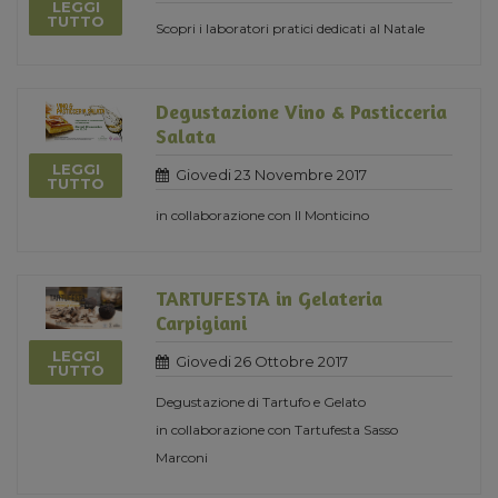
LEGGI
TUTTO
Scopri i laboratori pratici dedicati al Natale
Degustazione Vino & Pasticceria
Salata
LEGGI
Giovedi 23 Novembre 2017
TUTTO
in collaborazione con Il Monticino
TARTUFESTA in Gelateria
Carpigiani
LEGGI
Giovedi 26 Ottobre 2017
TUTTO
Degustazione di Tartufo e Gelato
in collaborazione con Tartufesta Sasso
Marconi