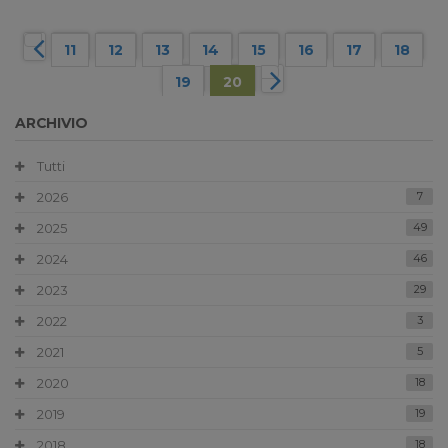
11
12
13
14
15
16
17
18
19
20
ARCHIVIO
Tutti
2026
7
2025
49
2024
46
2023
29
2022
3
2021
5
2020
18
2019
19
2018
18