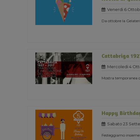
Venerdi 6 Ottob
Da ottobre la Gelater
Cattabriga 192
Mercoledi 4 Ott
Mostra temporanea ded
Happy Birthda
Sabato 23 Sett
Festeggiamo insieme