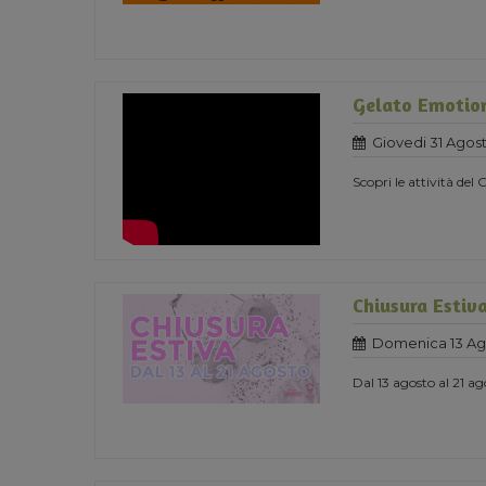
Gelato Emotio
Giovedi 31 Agost
Scopri le attività de
Chiusura Estiv
Domenica 13 Ag
Dal 13 agosto al 21 a