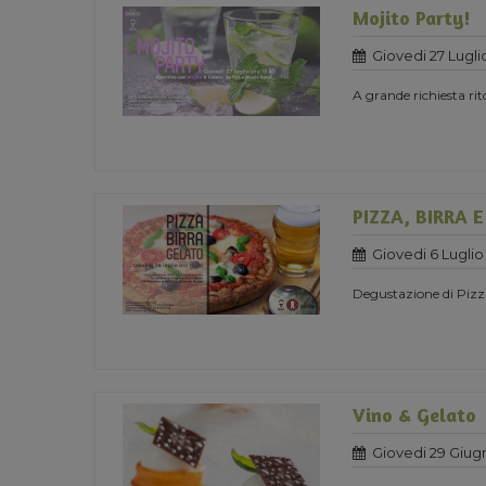
Mojito Party!
Giovedi 27 Lugli
A grande richiesta ri
PIZZA, BIRRA 
Giovedi 6 Luglio
Degustazione di Pizza
Vino & Gelato
Giovedi 29 Giug