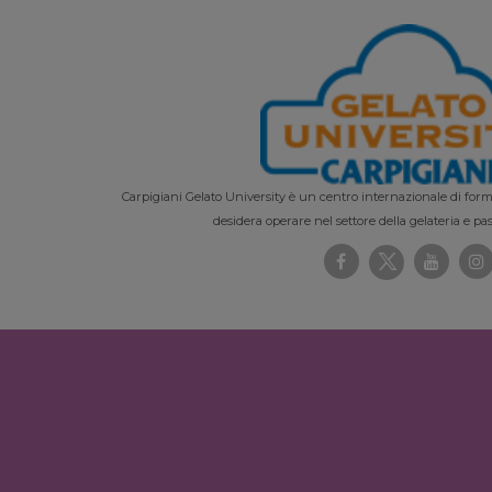
Carpigiani Gelato University è un centro internazionale di forma
desidera operare nel settore della gelateria e pas