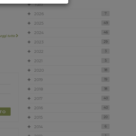
Tutti
2026
7
2025
49
2024
46
Leggi tutto
2023
29
2022
3
2021
5
2020
18
2019
19
2018
18
2017
40
2016
40
TTO
2015
20
2014
6
1