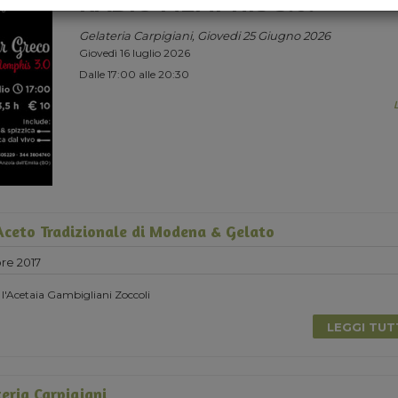
RADIO MEMPHIS 3.0.
Gelateria Carpigiani, Giovedi 25 Giugno 2026
Giovedì 16 luglio 2026
Dalle 17:00 alle 20:30
ceto Tradizionale di Modena & Gelato
re 2017
 l'Acetaia Gambigliani Zoccoli
LEGGI TU
eria Carpigiani