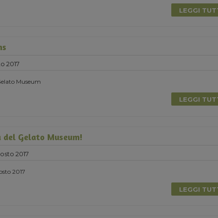
LEGGI TU
ns
o 2017
l Gelato Museum
LEGGI TU
a del Gelato Museum!
osto 2017
gosto 2017
LEGGI TU