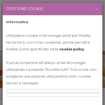
Newsletter
Italiano
×
GESTIONE COOKIE
Informativa
Utilizziamo cookie o tecnologie simili per finalità
tecniche e, con il tuo consenso, anche per altre
finalità come specificato nella
cookie policy
.
Puoi acconsentire all'utilizzo di tali tecnologie
News&Events
utilizzando il pulsante "Accetta tutti". Fino a che non
sceglierai una opzione utilizzeremo solo i cookie
tecnici e necessari.
Home
News&events