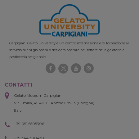
Carpigiani Gelato University è un centro internazionale di formazione al
servizio di chi già opera o desidera operare nel settore della gelateria e
pasticceria artigianale.
CONTATTI
Gelato Museum Carpigiani
Via Emilia, 45 40011 Anzola Emilia (Bologna)
Italy
+39 051 6505306
+39 344 3804701