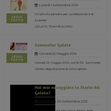
Lunedi 1 Settembre 2014
Un'attività pensata per i professionisti e le
LEGGI
TUTTO
Aziende:
GELATO TEAM BUILDING
Sommelier Gelato
Giovedi 22 Maggio 2014
LEGGI
TUTTO
Giovedì 22 maggio 2014, ore 18:30, Sommelier
Gelato: degustazione di vino e gelato
Hai mai assaggiato la Storia del
Gelato?
Domenica 30 Settembre 2012
Quanta strada ha percorso il gelato, dalle