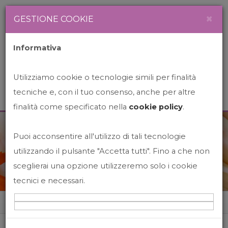
Newsletter
Italiano
×
GESTIONE COOKIE
Informativa
Utilizziamo cookie o tecnologie simili per finalità
tecniche e, con il tuo consenso, anche per altre
finalità come specificato nella
cookie policy
.
Puoi acconsentire all'utilizzo di tali tecnologie
News&Events
utilizzando il pulsante "Accetta tutti". Fino a che non
sceglierai una opzione utilizzeremo solo i cookie
tecnici e necessari.
Home
News&events