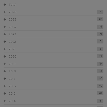
Tutti
2026
7
2025
49
2024
46
2023
29
2022
3
2021
5
2020
18
2019
19
2018
18
2017
40
2016
40
2015
20
2014
6