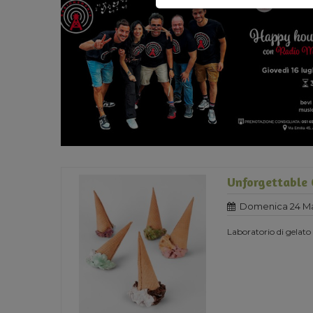
Unforgettable 
Domenica 24 Ma
Laboratorio di gelato