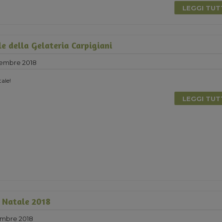
LEGGI TU
le della Gelateria Carpigiani
cembre 2018
ale!
LEGGI TU
l Natale 2018
mbre 2018