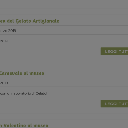
ea del Gelato Artigianale
rzo 2019
2019
LEGGI TU
 Carnevale al museo
2019
 con un laboratorio di Gelato!
LEGGI TU
n Valentino al museo