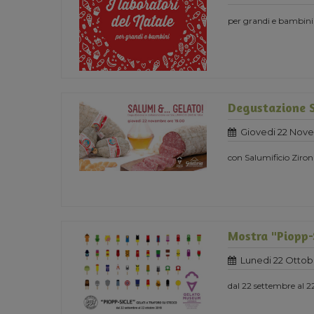
per grandi e bambini
Degustazione 
Giovedi 22 Nov
con Salumificio Ziron
Mostra "Piopp-S
Lunedi 22 Ottob
dal 22 settembre al 2