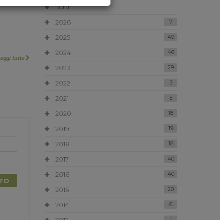
Tutti
2026
7
2025
49
2024
46
Leggi tutto
2023
29
2022
3
2021
5
2020
18
2019
19
2018
18
2017
40
2016
40
TTO
2015
20
2014
6
1