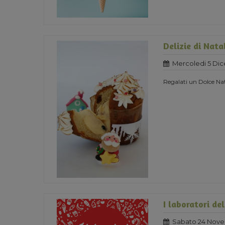
Delizie di Nata
Mercoledi 5 Di
Regalati un Dolce Nat
I laboratori de
Sabato 24 Nove