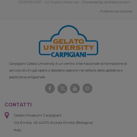
13239980967 - All Rights Reserved -
Powered by antherica.com
-
Preferenze cookies
Carpigiani Gelato University è un centro internazionale di formazione al
servizio di chi già opera o desidera operare nel settore della gelateria e
pasticceria artigianale.
CONTATTI
Gelato Museum Carpigiani
Via Emilia, 45 40011 Anzola Emilia (Bologna)
Italy