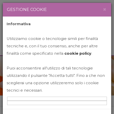
Newsletter
Italiano
×
GESTIONE COOKIE
Informativa
Utilizziamo cookie o tecnologie simili per finalità
tecniche e, con il tuo consenso, anche per altre
finalità come specificato nella
cookie policy
.
Puoi acconsentire all'utilizzo di tali tecnologie
News&Events
utilizzando il pulsante "Accetta tutti". Fino a che non
sceglierai una opzione utilizzeremo solo i cookie
tecnici e necessari.
Home
News&events