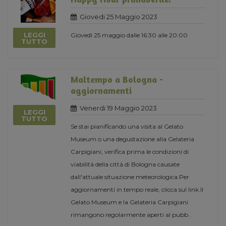
Giovedi 25 Maggio 2023
LEGGI
Giovedì 25 maggio dalle 16:30 alle 20:00
TUTTO
Maltempo a Bologna -
aggiornamenti
Venerdi 19 Maggio 2023
LEGGI
TUTTO
Se stai pianificando una visita al Gelato
Museum o una degustazione alla Gelateria
Carpigiani, verifica prima le condizioni di
viabilità della città di Bologna causate
dall'attuale situazione meteorologica.Per
aggiornamenti in tempo reale, clicca sul link.Il
Gelato Museum e la Gelateria Carpigiani
rimangono regolarmente aperti al pubb
...