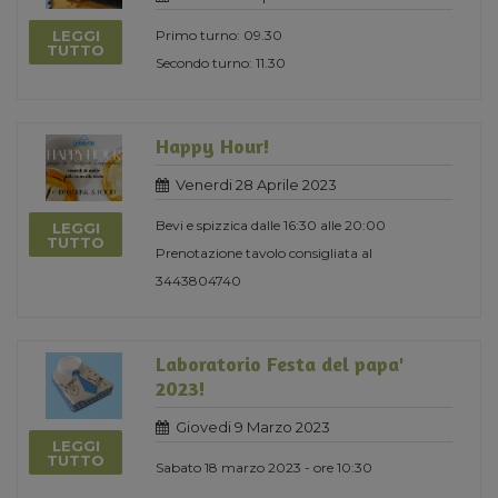
LEGGI
Primo turno: 09.30
TUTTO
Secondo turno: 11.30
Happy Hour!
Venerdi 28 Aprile 2023
Bevi e spizzica dalle 16:30 alle 20:00
LEGGI
TUTTO
Prenotazione tavolo consigliata al
3443804740
Laboratorio Festa del papa'
2023!
Giovedi 9 Marzo 2023
LEGGI
TUTTO
Sabato 18 marzo 2023 - ore 10:30