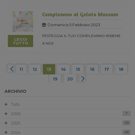
Compleanno al Gelato Museum
Domenica 5 Febbraio 2023
FESTEGGIA IL TUO COMPLEANNO INSIEME
LEGGI
TUTTO
A NOI!
11
12
13
14
15
16
17
18
19
20
ARCHIVIO
Tutti
2026
7
2025
49
2024
46