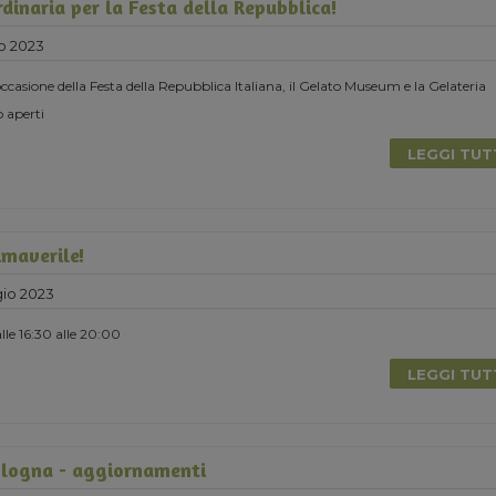
dinaria per la Festa della Repubblica!
o 2023
ccasione della Festa della Repubblica Italiana, il Gelato Museum e la Gelateria
 aperti
LEGGI TU
maverile!
io 2023
le 16:30 alle 20:00
LEGGI TU
logna - aggiornamenti