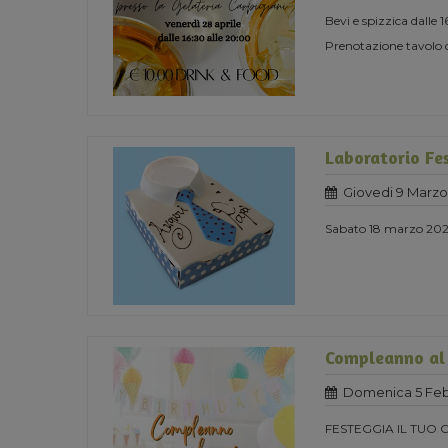
Bevi e spizzica dalle 
Prenotazione tavolo 
Laboratorio Fe
Giovedi 9 Marzo
Sabato 18 marzo 2023
Compleanno al
Domenica 5 Feb
FESTEGGIA IL TUO 