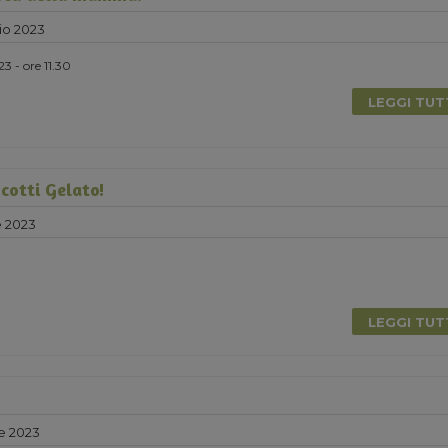
io 2023
3 - ore 11.30
LEGGI TU
cotti Gelato!
e 2023
LEGGI TU
e 2023