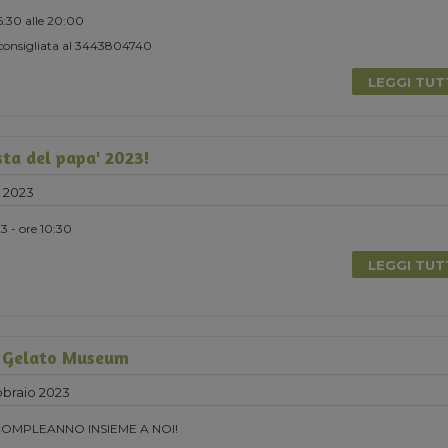
16:30 alle 20:00
consigliata al 3443804740
LEGGI TU
sta del papa' 2023!
 2023
 - ore 10:30
LEGGI TU
 Gelato Museum
braio 2023
COMPLEANNO INSIEME A NOI!