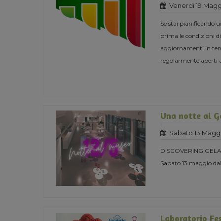
Venerdi 19 Magg
Se stai pianificando 
prima le condizioni di
aggiornamenti in temp
regolarmente aperti 
Una notte al 
Sabato 13 Magg
DISCOVERING GELA
Sabato 13 maggio dall
Laboratorio F