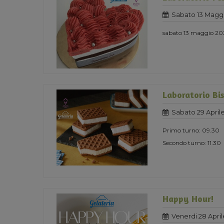
Sabato 13 Magg
sabato 13 maggio 202
Laboratorio Bis
Sabato 29 April
Primo turno: 09.30
Secondo turno: 11.30
Happy Hour!
Venerdi 28 April