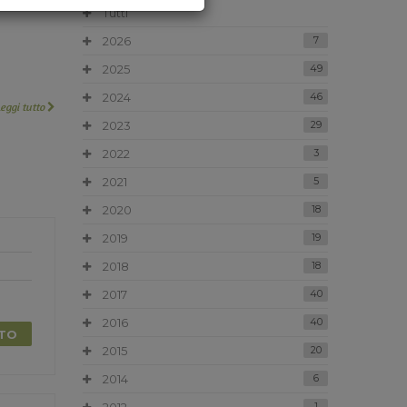
Tutti
2026
7
2025
49
2024
46
Leggi tutto
2023
29
2022
3
2021
5
2020
18
2019
19
2018
18
2017
40
2016
40
TTO
2015
20
2014
6
1