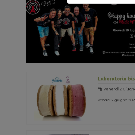
Laboratorio bis
Venerdi 2 Giugn
venerdì 2 giugno 2023