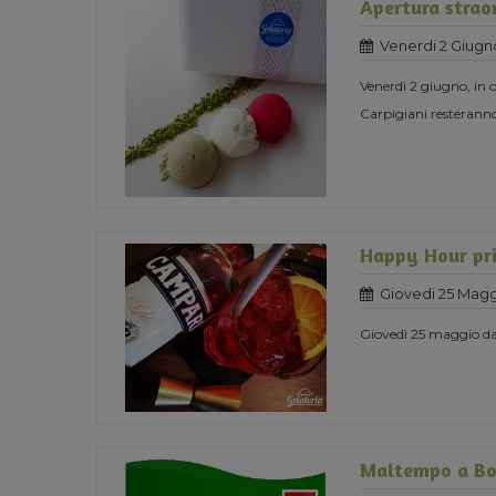
Apertura straor
Venerdi 2 Giugn
Venerdì 2 giugno, in o
Carpigiani resteranno
Happy Hour pri
Giovedi 25 Magg
Giovedì 25 maggio dal
Maltempo a Bo