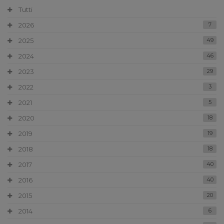
Tutti
2026
7
2025
49
2024
46
2023
29
2022
3
2021
5
2020
18
2019
19
2018
18
2017
40
2016
40
2015
20
2014
6