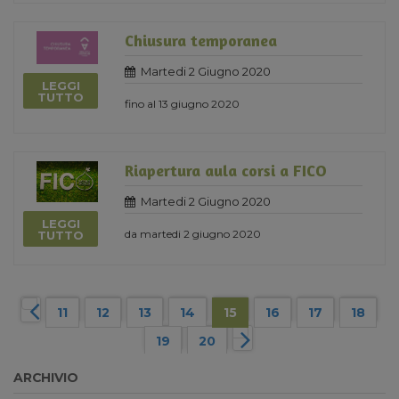
Chiusura temporanea
Martedi 2 Giugno 2020
LEGGI
TUTTO
fino al 13 giugno 2020
Riapertura aula corsi a FICO
Martedi 2 Giugno 2020
LEGGI
da martedi 2 giugno 2020
TUTTO
11
12
13
14
15
16
17
18
19
20
ARCHIVIO