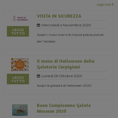
Leggi tutto
VISITA IN SICUREZZA
Mercoledi 4 Novembre 2020
LEGGI
TUTTO
Scopri i nuovi orari e le misure precauzionali
per l'accesso
Il menu di Halloween della
Gelateria Carpigiani
Lunedi 26 Ottobre 2020
LEGGI
TUTTO
Scopri le golosità di Halloween 2020
Buon Compleanno Gelato
Museum 2020