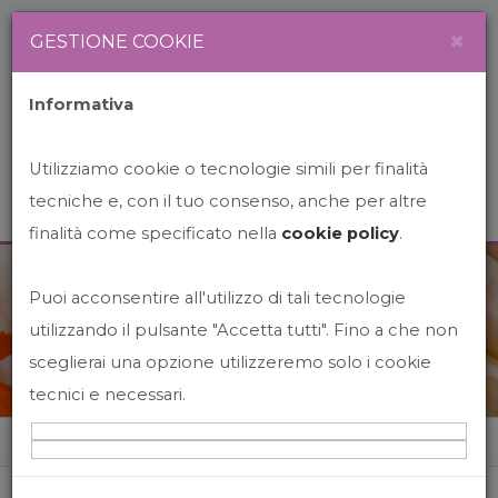
Newsletter
Italiano
×
GESTIONE COOKIE
Informativa
Utilizziamo cookie o tecnologie simili per finalità
tecniche e, con il tuo consenso, anche per altre
finalità come specificato nella
cookie policy
.
Puoi acconsentire all'utilizzo di tali tecnologie
News&Events
utilizzando il pulsante "Accetta tutti". Fino a che non
sceglierai una opzione utilizzeremo solo i cookie
tecnici e necessari.
Home
News&events