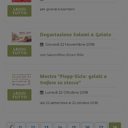
LEGGI
per grandi e bambini
TUTTO
Degustazione Salumi & Gelato
Giovedi 22 Novembre 2018
LEGGI
TUTTO
con Salumificio Zironi 1954
Mostra "Piopp-Sicle: gelati a
traforo su stecco"
Lunedi 22 Ottobre 2018
LEGGI
TUTTO
dal 22 settembre al 22 ottobre 2018
11
12
13
14
15
16
17
18