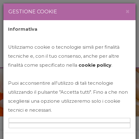
Newsletter
Italiano
×
GESTIONE COOKIE
Informativa
Utilizziamo cookie o tecnologie simili per finalità
tecniche e, con il tuo consenso, anche per altre
finalità come specificato nella
cookie policy
.
Puoi acconsentire all'utilizzo di tali tecnologie
News&Events
utilizzando il pulsante "Accetta tutti". Fino a che non
sceglierai una opzione utilizzeremo solo i cookie
tecnici e necessari.
Home
News&events