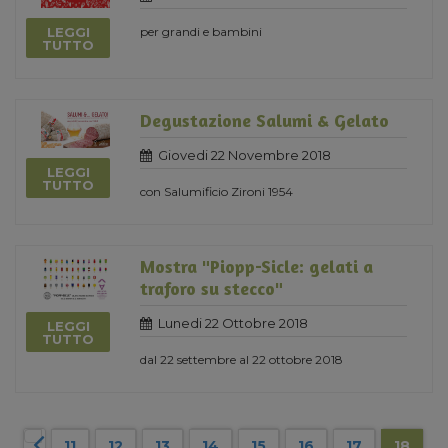
LEGGI
per grandi e bambini
TUTTO
Degustazione Salumi & Gelato
Giovedi 22 Novembre 2018
LEGGI
TUTTO
con Salumificio Zironi 1954
Mostra "Piopp-Sicle: gelati a
traforo su stecco"
Lunedi 22 Ottobre 2018
LEGGI
TUTTO
dal 22 settembre al 22 ottobre 2018
11
12
13
14
15
16
17
18