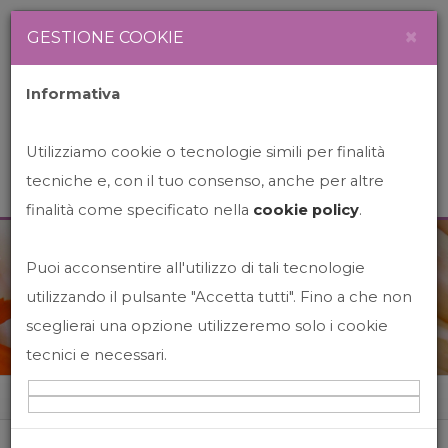
Newsletter
Italiano
×
GESTIONE COOKIE
Informativa
Utilizziamo cookie o tecnologie simili per finalità
tecniche e, con il tuo consenso, anche per altre
finalità come specificato nella
cookie policy
.
Puoi acconsentire all'utilizzo di tali tecnologie
News&Events
utilizzando il pulsante "Accetta tutti". Fino a che non
sceglierai una opzione utilizzeremo solo i cookie
tecnici e necessari.
Home
News&events