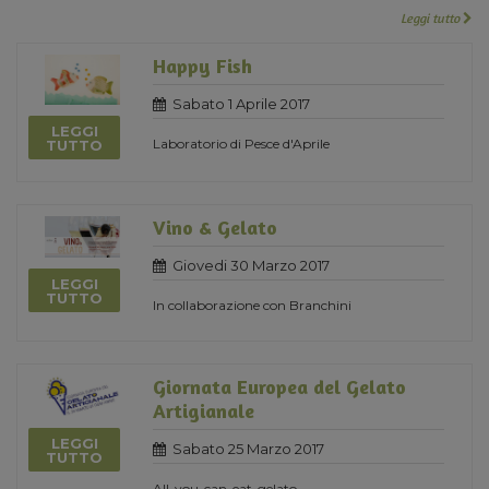
Leggi tutto
Happy Fish
Sabato 1 Aprile 2017
LEGGI
Laboratorio di Pesce d'Aprile
TUTTO
Vino & Gelato
Giovedi 30 Marzo 2017
LEGGI
TUTTO
In collaborazione con Branchini
Giornata Europea del Gelato
Artigianale
LEGGI
Sabato 25 Marzo 2017
TUTTO
All-you-can-eat-gelato