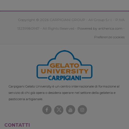
Copyright © 2026 CARPIGIANI GROUP - Ali Group S.r.l. - P.IVA
13239980967 - All Rights Reserved -
Powered by antherica.com
-
Preferenze cookies
Carpigiani Gelato University è un centro internazionale di formazione al
servizio di chi già opera o desidera operare nel settore della gelateria e
pasticceria artigianale.
CONTATTI