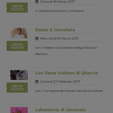
Giovedi 16 Marzo 2017
LEGGI
TUTTO
in collaborazione con La Molisana
Donne & Cioccolato
Mercoledi 8 Marzo 2017
LEGGI
con il Maestro Cioccolatiere Belga Edouard
TUTTO
Bechoux
Live Show Scultura di Ghiaccio
Giovedi 23 Febbraio 2017
LEGGI
TUTTO
con il Campione del Mondo Fabrizio Donatone
Laboratorio di Carnevale