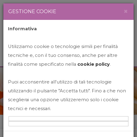
Newsletter
Italiano
×
GESTIONE COOKIE
Informativa
Utilizziamo cookie o tecnologie simili per finalità
tecniche e, con il tuo consenso, anche per altre
finalità come specificato nella
cookie policy
.
Puoi acconsentire all'utilizzo di tali tecnologie
News&Events
utilizzando il pulsante "Accetta tutti". Fino a che non
sceglierai una opzione utilizzeremo solo i cookie
tecnici e necessari.
Home
News&events