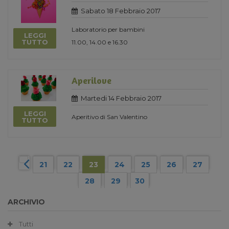
Sabato 18 Febbraio 2017
Laboratorio per bambini
LEGGI
TUTTO
11.00, 14.00 e 16.30
Aperilove
Martedi 14 Febbraio 2017
LEGGI
Aperitivo di San Valentino
TUTTO
21
22
23
24
25
26
27
28
29
30
ARCHIVIO
Tutti