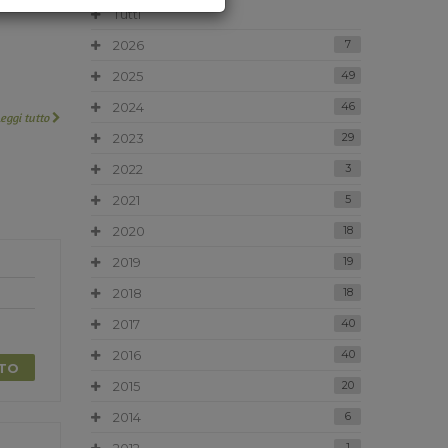
Tutti
2026
7
2025
49
2024
46
Leggi tutto
2023
29
2022
3
2021
5
2020
18
2019
19
2018
18
2017
40
2016
40
TTO
2015
20
2014
6
1