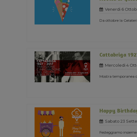
Venerdi 6 Ottob
Da ottobre la Gelater
Cattabriga 192
Mercoledi 4 Ott
Mostra temporanea ded
Happy Birthda
Sabato 23 Sett
Festeggiamo insieme