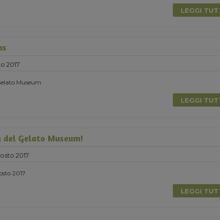
LEGGI TU
ns
o 2017
l Gelato Museum
LEGGI TU
a del Gelato Museum!
osto 2017
gosto 2017
LEGGI TU