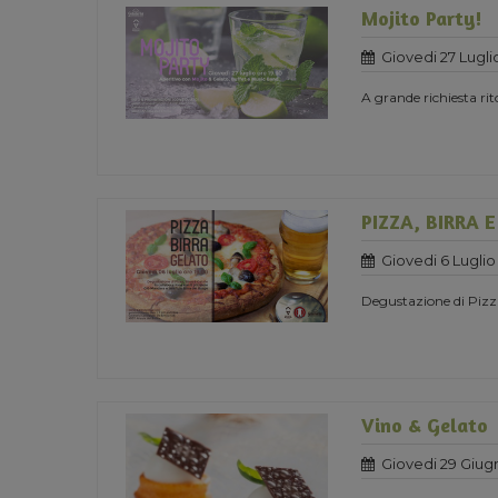
Mojito Party!
Giovedi 27 Lugli
A grande richiesta ri
PIZZA, BIRRA 
Giovedi 6 Luglio
Degustazione di Pizza
Vino & Gelato
Giovedi 29 Giug