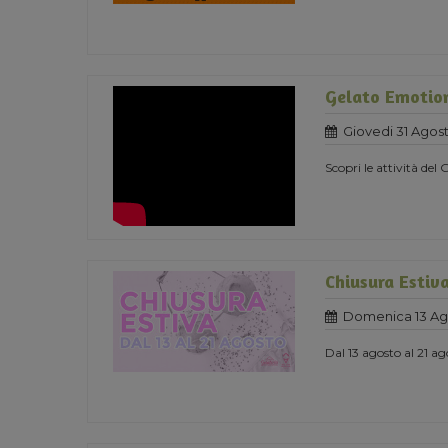
Gelato Emotio
Giovedi 31 Agost
Scopri le attività de
Chiusura Estiv
Domenica 13 Ag
Dal 13 agosto al 21 a