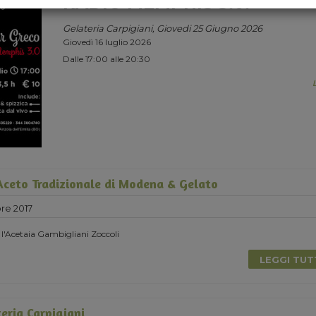
RADIO MEMPHIS 3.0.
Gelateria Carpigiani, Giovedi 25 Giugno 2026
Giovedì 16 luglio 2026
Dalle 17:00 alle 20:30
ceto Tradizionale di Modena & Gelato
re 2017
 l'Acetaia Gambigliani Zoccoli
LEGGI TU
eria Carpigiani