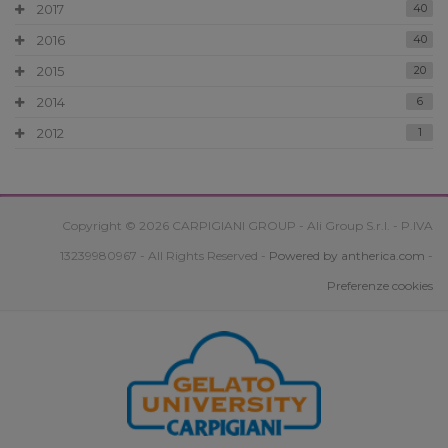
2017
40
2016
40
2015
20
2014
6
2012
1
Copyright © 2026 CARPIGIANI GROUP - Ali Group S.r.l. - P.IVA
13239980967 - All Rights Reserved -
Powered by antherica.com
-
Preferenze cookies