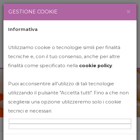
Newsletter
Italiano
×
GESTIONE COOKIE
Informativa
Utilizziamo cookie o tecnologie simili per finalità
tecniche e, con il tuo consenso, anche per altre
finalità come specificato nella
cookie policy
.
Puoi acconsentire all'utilizzo di tali tecnologie
News&Events
utilizzando il pulsante "Accetta tutti". Fino a che non
sceglierai una opzione utilizzeremo solo i cookie
tecnici e necessari.
Home
News&events