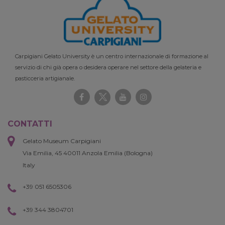
Carpigiani Gelato University è un centro internazionale di formazione al
servizio di chi già opera o desidera operare nel settore della gelateria e
pasticceria artigianale.
CONTATTI
Gelato Museum Carpigiani
Via Emilia, 45 40011 Anzola Emilia (Bologna)
Italy
+39 051 6505306
+39 344 3804701