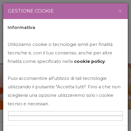
Newsletter
Italiano
×
GESTIONE COOKIE
Informativa
Utilizziamo cookie o tecnologie simili per finalità
tecniche e, con il tuo consenso, anche per altre
finalità come specificato nella
cookie policy
.
Puoi acconsentire all'utilizzo di tali tecnologie
News&Events
utilizzando il pulsante "Accetta tutti". Fino a che non
sceglierai una opzione utilizzeremo solo i cookie
tecnici e necessari.
Home
News&events