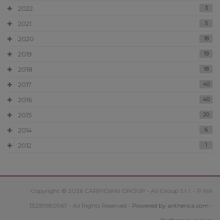
2022
3
2021
5
2020
18
2019
19
2018
18
2017
40
2016
40
2015
20
2014
6
2012
1
Copyright © 2026 CARPIGIANI GROUP - Ali Group S.r.l. - P.IVA
13239980967 - All Rights Reserved -
Powered by antherica.com
-