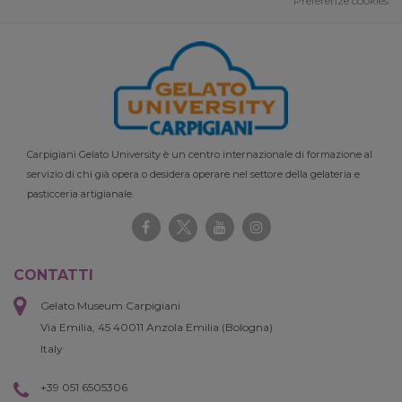
Preferenze cookies
Carpigiani Gelato University è un centro internazionale di formazione al
servizio di chi già opera o desidera operare nel settore della gelateria e
pasticceria artigianale.
CONTATTI
Gelato Museum Carpigiani
Via Emilia, 45 40011 Anzola Emilia (Bologna)
Italy
+39 051 6505306