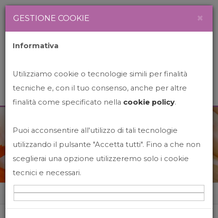
Newsletter
Italiano
×
GESTIONE COOKIE
Informativa
Utilizziamo cookie o tecnologie simili per finalità
tecniche e, con il tuo consenso, anche per altre
finalità come specificato nella
cookie policy
.
Puoi acconsentire all'utilizzo di tali tecnologie
News&Events
utilizzando il pulsante "Accetta tutti". Fino a che non
sceglierai una opzione utilizzeremo solo i cookie
tecnici e necessari.
Home
News&events