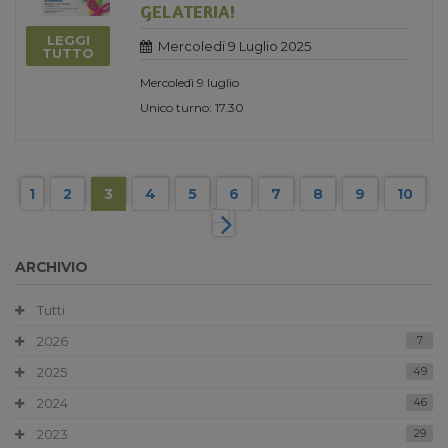
GELATERIA!
LEGGI
Mercoledi 9 Luglio 2025
TUTTO
Mercoledì 9 luglio
Unico turno: 17.30
1
2
3
4
5
6
7
8
9
10
ARCHIVIO
Tutti
2026
7
2025
49
2024
46
2023
29