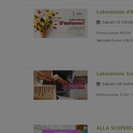
Laboratorio d'
Sabato 12 Ottob
Primo turno: h11.00
Secondo turno: h16.
Laboratorio Scu
Sabato 28 Sett
Primo turno: 11.00 - 
ALLA SCOPERT