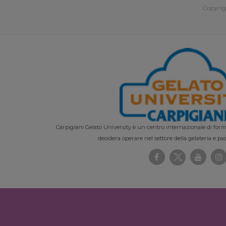
Copyrig
Carpigiani Gelato University è un centro internazionale di forma
desidera operare nel settore della gelateria e pas