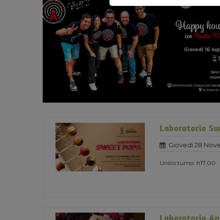
Laboratorio Sw
Giovedi 28 Nov
Unico turno: h17.00
Laboratorio An