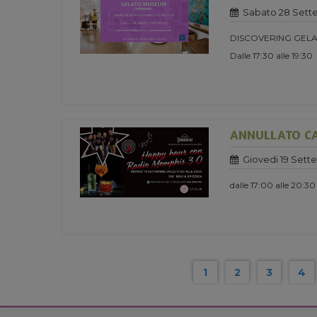
Sabato 28 Sett
DISCOVERING GELA
Dalle 17:30 alle 19:30
ANNULLATO CA
Giovedi 19 Sett
dalle 17:00 alle 20:30
1
2
3
4