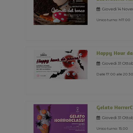
Giovedi 14 Nov
Unico turno: h17.00
Happy Hour da
Giovedi 31 Otto
Dalle 17:00 alle 20:3
Gelato HorrorC
Giovedi 31 Otto
Unico turno: 15.00