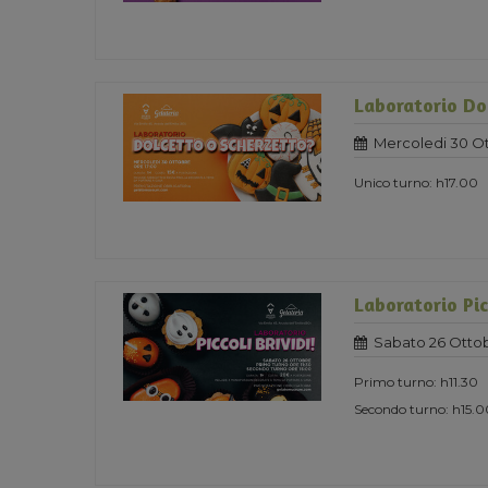
Laboratorio Do
Mercoledi 30 O
Unico turno: h17.00
Laboratorio Pic
Sabato 26 Otto
Primo turno: h11.30
Secondo turno: h15.0