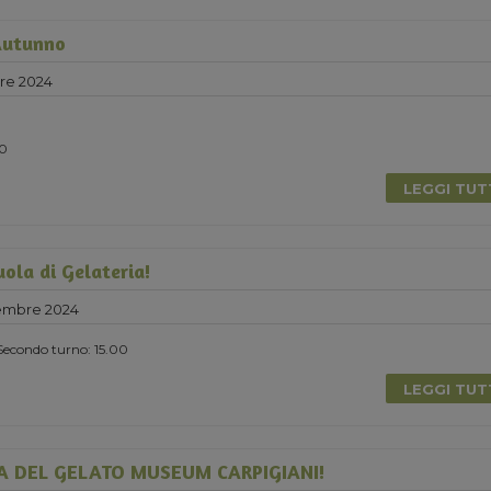
Autunno
re 2024
00
LEGGI TU
ola di Gelateria!
embre 2024
Secondo turno: 15.00
LEGGI TU
A DEL GELATO MUSEUM CARPIGIANI!