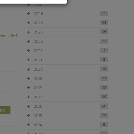
Tutti
2026
7
2025
49
2024
46
Leggi tutto
2023
29
2022
3
2021
5
2020
18
2019
19
2018
18
2017
40
2016
40
TTO
2015
20
2014
6
1