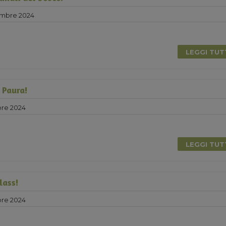
embre 2024
LEGGI TU
 Paura!
bre 2024
0
LEGGI TU
lass!
bre 2024