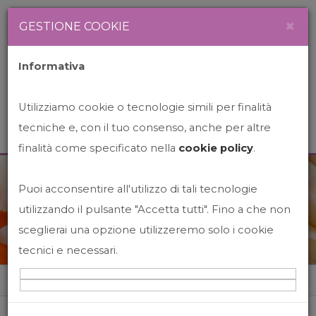
Newsletter
Italiano
×
GESTIONE COOKIE
Informativa
Utilizziamo cookie o tecnologie simili per finalità
tecniche e, con il tuo consenso, anche per altre
finalità come specificato nella
cookie policy
.
Puoi acconsentire all'utilizzo di tali tecnologie
News&Events
utilizzando il pulsante "Accetta tutti". Fino a che non
sceglierai una opzione utilizzeremo solo i cookie
tecnici e necessari.
Home
News&events