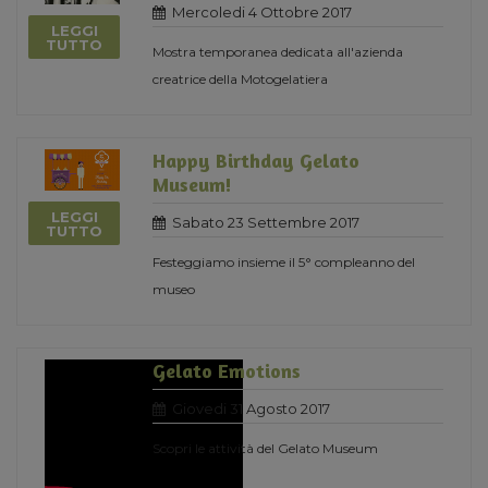
Mercoledi 4 Ottobre 2017
LEGGI
TUTTO
Mostra temporanea dedicata all'azienda
creatrice della Motogelatiera
Happy Birthday Gelato
Museum!
LEGGI
Sabato 23 Settembre 2017
TUTTO
Festeggiamo insieme il 5° compleanno del
museo
Gelato Emotions
Giovedi 31 Agosto 2017
Scopri le attività del Gelato Museum