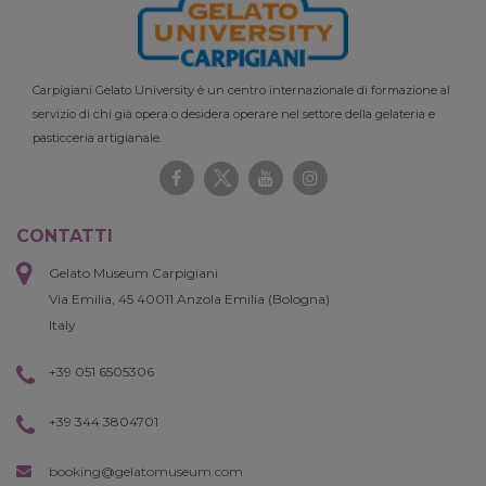
Carpigiani Gelato University è un centro internazionale di formazione al
servizio di chi già opera o desidera operare nel settore della gelateria e
pasticceria artigianale.
CONTATTI
Gelato Museum Carpigiani
Via Emilia, 45 40011 Anzola Emilia (Bologna)
Italy
+39 051 6505306
+39 344 3804701
booking@gelatomuseum.com