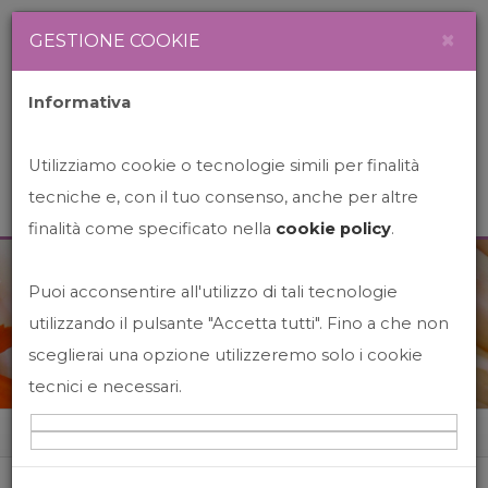
Newsletter
Italiano
×
GESTIONE COOKIE
Informativa
Utilizziamo cookie o tecnologie simili per finalità
tecniche e, con il tuo consenso, anche per altre
finalità come specificato nella
cookie policy
.
Puoi acconsentire all'utilizzo di tali tecnologie
News&Events
utilizzando il pulsante "Accetta tutti". Fino a che non
sceglierai una opzione utilizzeremo solo i cookie
tecnici e necessari.
Home
News&events