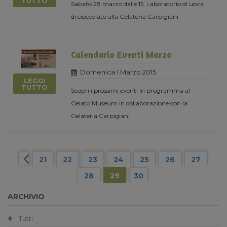
TUTTO
Sabato 28 marzo dalle 15, Laboratorio di uova
di cioccolato alla Gelateria Carpigiani
Calendario Eventi Marzo
Domenica 1 Marzo 2015
LEGGI
TUTTO
Scopri i prossimi eventi in programma al
Gelato Museum in collaborazione con la
Gelateria Carpigiani
21
22
23
24
25
26
27
28
29
30
ARCHIVIO
Tutti