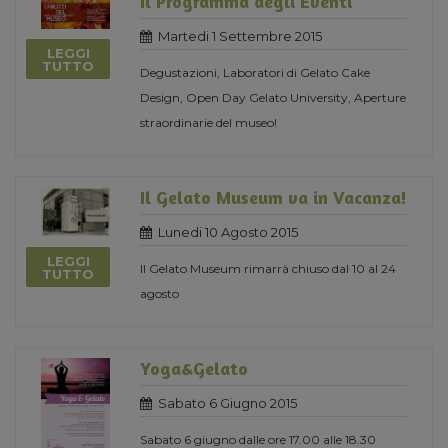
Il Programma degli Eventi
Martedi 1 Settembre 2015
LEGGI
TUTTO
Degustazioni, Laboratori di Gelato Cake
Design, Open Day Gelato University, Aperture
straordinarie del museo!
Il Gelato Museum va in Vacanza!
Lunedi 10 Agosto 2015
LEGGI
Il Gelato Museum rimarrà chiuso dal 10 al 24
TUTTO
agosto
Yoga&Gelato
Sabato 6 Giugno 2015
Sabato 6 giugno dalle ore 17.00 alle 18.30