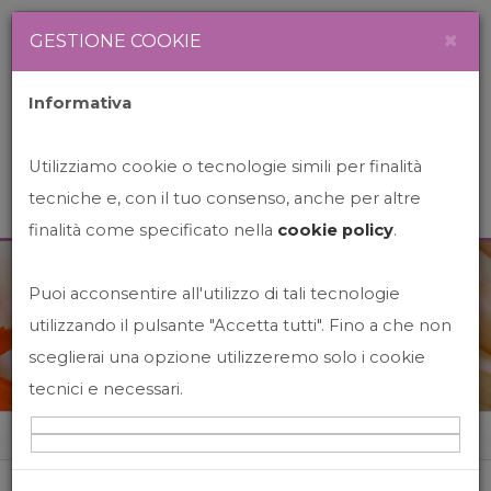
Newsletter
Italiano
×
GESTIONE COOKIE
Informativa
Utilizziamo cookie o tecnologie simili per finalità
tecniche e, con il tuo consenso, anche per altre
finalità come specificato nella
cookie policy
.
Puoi acconsentire all'utilizzo di tali tecnologie
News&Events
utilizzando il pulsante "Accetta tutti". Fino a che non
sceglierai una opzione utilizzeremo solo i cookie
tecnici e necessari.
Home
News&events