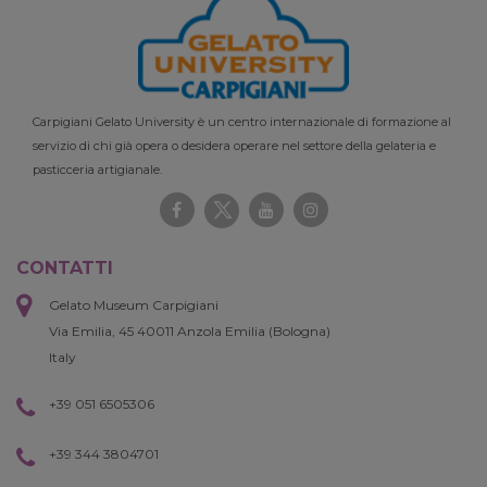
Carpigiani Gelato University è un centro internazionale di formazione al
servizio di chi già opera o desidera operare nel settore della gelateria e
pasticceria artigianale.
CONTATTI
Gelato Museum Carpigiani
Via Emilia, 45 40011 Anzola Emilia (Bologna)
Italy
+39 051 6505306
+39 344 3804701