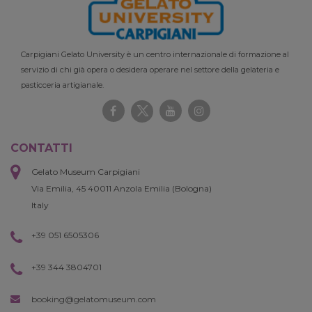
Carpigiani Gelato University è un centro internazionale di formazione al
servizio di chi già opera o desidera operare nel settore della gelateria e
pasticceria artigianale.
CONTATTI
Gelato Museum Carpigiani
Via Emilia, 45 40011 Anzola Emilia (Bologna)
Italy
+39 051 6505306
+39 344 3804701
booking@gelatomuseum.com