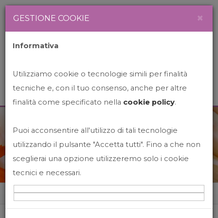
Newsletter
Italiano
×
GESTIONE COOKIE
Informativa
Utilizziamo cookie o tecnologie simili per finalità
tecniche e, con il tuo consenso, anche per altre
finalità come specificato nella
cookie policy
.
Puoi acconsentire all'utilizzo di tali tecnologie
News&Events
utilizzando il pulsante "Accetta tutti". Fino a che non
sceglierai una opzione utilizzeremo solo i cookie
tecnici e necessari.
Home
News&events