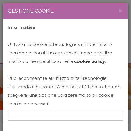
Newsletter
Italiano
×
GESTIONE COOKIE
Informativa
Utilizziamo cookie o tecnologie simili per finalità
tecniche e, con il tuo consenso, anche per altre
finalità come specificato nella
cookie policy
.
Puoi acconsentire all'utilizzo di tali tecnologie
News&Events
utilizzando il pulsante "Accetta tutti". Fino a che non
sceglierai una opzione utilizzeremo solo i cookie
tecnici e necessari.
Home
News&events