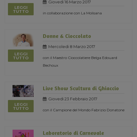
Giovedi 16 Marzo 2017
LEGGI
TUTTO
in collaborazione con La Molisana
Donne & Cioccolato
Mercoledi 8 Marzo 2017
LEGGI
con il Maestro Cioccolatiere Belga Edouard
TUTTO
Bechoux
Live Show Scultura di Ghiaccio
Giovedi 23 Febbraio 2017
LEGGI
TUTTO
con il Campione del Mondo Fabrizio Donatone
Laboratorio di Carnevale