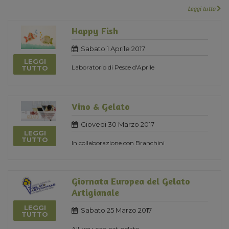
Leggi tutto
Happy Fish
Sabato 1 Aprile 2017
LEGGI
Laboratorio di Pesce d'Aprile
TUTTO
Vino & Gelato
Giovedi 30 Marzo 2017
LEGGI
TUTTO
In collaborazione con Branchini
Giornata Europea del Gelato
Artigianale
LEGGI
Sabato 25 Marzo 2017
TUTTO
All-you-can-eat-gelato