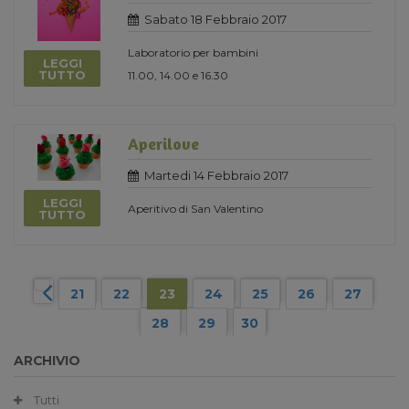
Sabato 18 Febbraio 2017
Laboratorio per bambini
LEGGI
TUTTO
11.00, 14.00 e 16.30
Aperilove
Martedi 14 Febbraio 2017
LEGGI
Aperitivo di San Valentino
TUTTO
21
22
23
24
25
26
27
28
29
30
ARCHIVIO
Tutti