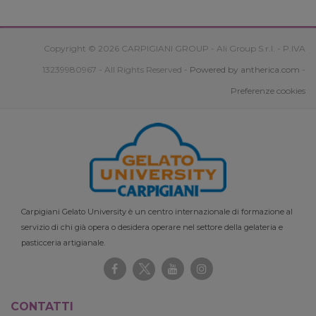
Copyright © 2026 CARPIGIANI GROUP - Ali Group S.r.l. - P.IVA
13239980967 - All Rights Reserved -
Powered by antherica.com
-
Preferenze cookies
Carpigiani Gelato University è un centro internazionale di formazione al
servizio di chi già opera o desidera operare nel settore della gelateria e
pasticceria artigianale.
CONTATTI