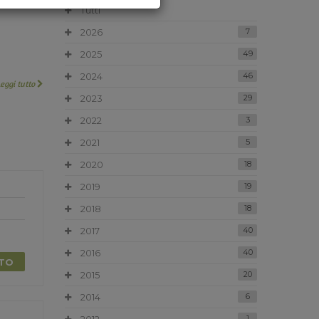
Tutti
2026
7
2025
49
2024
46
Leggi tutto
2023
29
2022
3
2021
5
2020
18
2019
19
2018
18
2017
40
2016
40
TTO
2015
20
2014
6
1