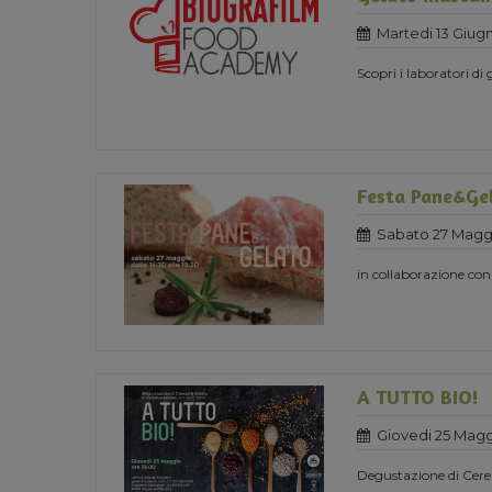
Martedi 13 Giug
Scopri i laboratori di
Festa Pane&Ge
Sabato 27 Maggi
in collaborazione con
A TUTTO BIO!
Giovedi 25 Magg
Degustazione di Cerea