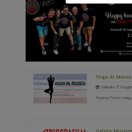
Yoga Al Museo
Sabato 17 Giugn
Positive Think + Regu
Gelato Museum