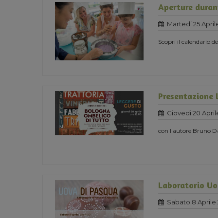
Aperture durant
Martedi 25 April
Scopri il calendario d
Presentazione 
Giovedi 20 April
con l'autore Bruno 
Laboratorio Uo
Sabato 8 Aprile 