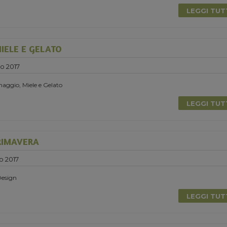
LEGGI TU
IELE E GELATO
o 2017
aggio, Miele e Gelato
LEGGI TU
RIMAVERA
o 2017
Design
LEGGI TU