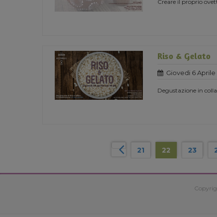
Creare il proprio ovet
Riso & Gelato
Giovedi 6 Aprile
Degustazione in coll
21
22
23
Copyrig