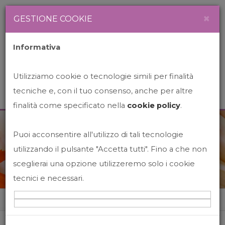
Newsletter
Italiano
×
GESTIONE COOKIE
Informativa
Utilizziamo cookie o tecnologie simili per finalità
tecniche e, con il tuo consenso, anche per altre
finalità come specificato nella
cookie policy
.
Puoi acconsentire all'utilizzo di tali tecnologie
News&Events
utilizzando il pulsante "Accetta tutti". Fino a che non
sceglierai una opzione utilizzeremo solo i cookie
tecnici e necessari.
Home
News&events