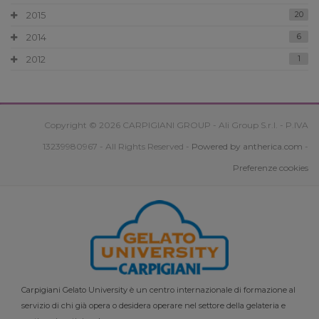
2015
20
2014
6
2012
1
Copyright © 2026 CARPIGIANI GROUP - Ali Group S.r.l. - P.IVA
13239980967 - All Rights Reserved -
Powered by antherica.com
-
Preferenze cookies
Carpigiani Gelato University è un centro internazionale di formazione al
servizio di chi già opera o desidera operare nel settore della gelateria e