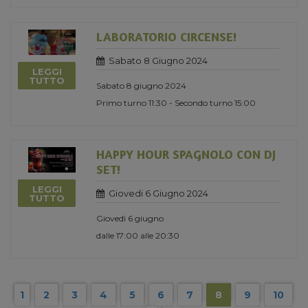
LABORATORIO CIRCENSE!
Sabato 8 Giugno 2024
LEGGI
TUTTO
Sabato 8 giugno 2024
Primo turno 11:30 - Secondo turno 15:00
HAPPY HOUR SPAGNOLO CON DJ
SET!
LEGGI
Giovedi 6 Giugno 2024
TUTTO
Giovedì 6 giugno
dalle 17:00 alle 20:30
1
2
3
4
5
6
7
8
9
10