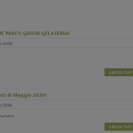
E PARCO GIOCHI GELATERIA!
o 2026
LEGGI TU
nti di Maggio 2026!
o 2026
untamenti
LEGGI TU