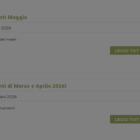
nti Maggio
e 2026
 del mese!
LEGGI TU
nti di Marzo e Aprile 2026!
aio 2026
untamenti
LEGGI TU