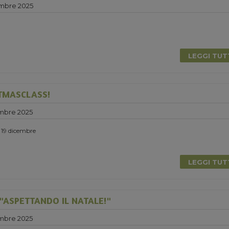
mbre 2025
LEGGI TU
TMASCLASS!
mbre 2025
ì 19 dicembre
LEGGI TU
"ASPETTANDO IL NATALE!"
mbre 2025