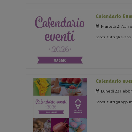
Calendario Eve
Martedi 21 April
Scopri tutti gli eventi
Calendario eve
Lunedi 23 Febbr
Scopri tutti gli app