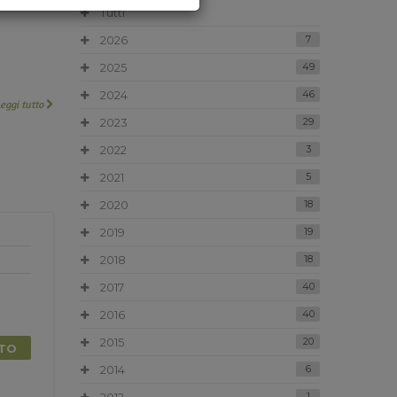
Tutti
2026
7
2025
49
2024
46
Leggi tutto
2023
29
2022
3
2021
5
2020
18
2019
19
2018
18
2017
40
2016
40
2015
20
TTO
2014
6
1