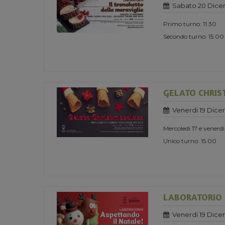
Sabato 20 Dice
Primo turno: 11.30
Secondo turno: 15.00
GELATO CHRIS
Venerdi 19 Dice
Mercoledì 17 e venerd
Unico turno: 15.00
LABORATORIO 
Venerdi 19 Dice