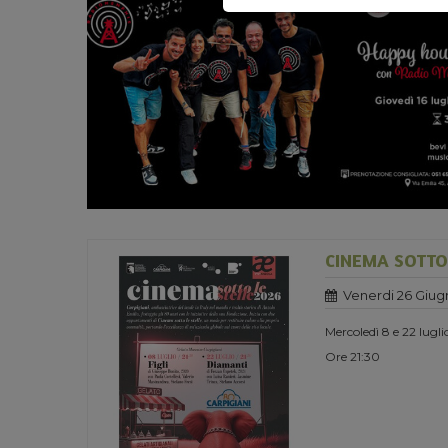
CINEMA SOTTO 
Venerdi 26 Giug
Mercoledì 8 e 22 lugl
Ore 21:30