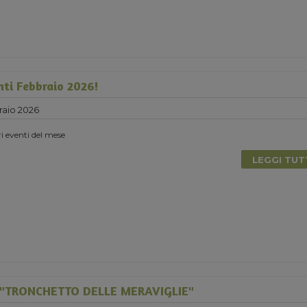
nti Febbraio 2026!
raio 2026
ri eventi del mese
LEGGI TU
"TRONCHETTO DELLE MERAVIGLIE"