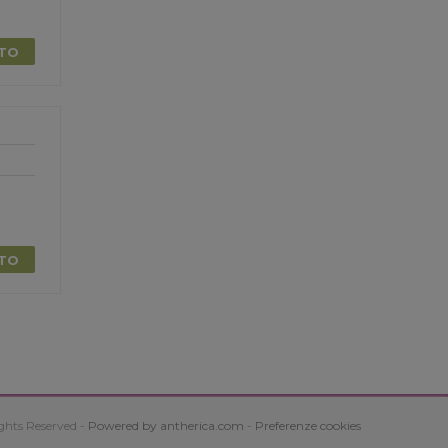
TTO
TTO
ghts Reserved -
Powered by antherica.com
-
Preferenze cookies