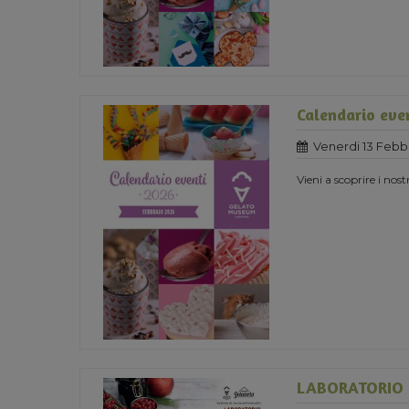
Calendario eve
Venerdi 13 Febb
Vieni a scoprire i nost
LABORATORIO 