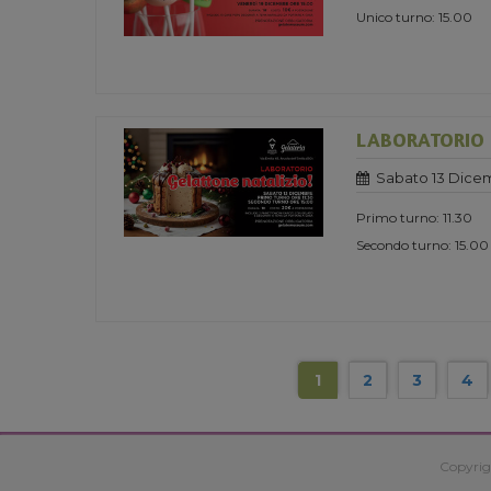
Unico turno: 15.00
LABORATORIO 
Sabato 13 Dice
Primo turno: 11.30
Secondo turno: 15.00
1
2
3
4
Copyrig