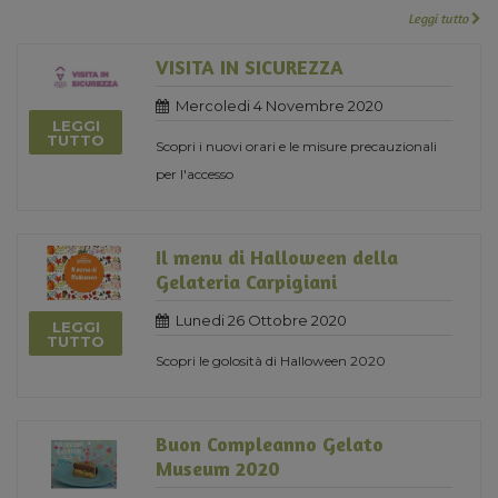
Leggi tutto
VISITA IN SICUREZZA
Mercoledi 4 Novembre 2020
LEGGI
TUTTO
Scopri i nuovi orari e le misure precauzionali
per l'accesso
Il menu di Halloween della
Gelateria Carpigiani
Lunedi 26 Ottobre 2020
LEGGI
TUTTO
Scopri le golosità di Halloween 2020
Buon Compleanno Gelato
Museum 2020