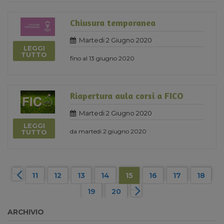
Chiusura temporanea
Martedi 2 Giugno 2020
LEGGI
TUTTO
fino al 13 giugno 2020
Riapertura aula corsi a FICO
Martedi 2 Giugno 2020
LEGGI
da martedi 2 giugno 2020
TUTTO
11
12
13
14
15
16
17
18
19
20
ARCHIVIO