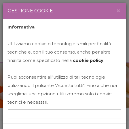
Newsletter
Italiano
×
GESTIONE COOKIE
Informativa
Utilizziamo cookie o tecnologie simili per finalità
tecniche e, con il tuo consenso, anche per altre
finalità come specificato nella
cookie policy
.
Puoi acconsentire all'utilizzo di tali tecnologie
News&Events
utilizzando il pulsante "Accetta tutti". Fino a che non
sceglierai una opzione utilizzeremo solo i cookie
tecnici e necessari.
Home
News&events