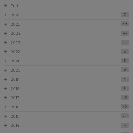
Tutti
2026
7
2025
49
2024
46
2023
29
2022
3
2021
5
2020
18
2019
19
2018
18
2017
40
2016
40
2015
20
2014
6